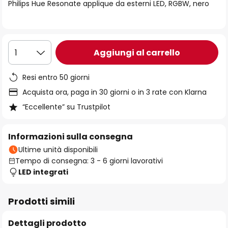
di
Philips Hue Resonate applique da esterni LED, RGBW, nero
immagini
Aggiungi al carrello
1
Resi entro 50 giorni
Acquista ora, paga in 30 giorni o in 3 rate con Klarna
“Eccellente” su Trustpilot
Informazioni sulla consegna
Ultime unità disponibili
Tempo di consegna: 3 - 6 giorni lavorativi
LED integrati
Prodotti simili
Dettagli prodotto