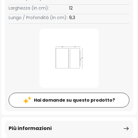
Larghezza (in cm):
12
Lungo / Profondità (in cm):
9,3
Hai domande su questo prodotto?
Più informazioni