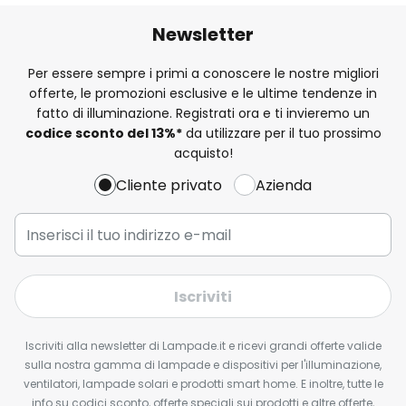
Newsletter
Per essere sempre i primi a conoscere le nostre migliori
offerte, le promozioni esclusive e le ultime tendenze in
fatto di illuminazione. Registrati ora e ti invieremo un
codice sconto del
13%
*
da utilizzare per il tuo prossimo
acquisto!
Cliente privato
Azienda
Iscriviti
Iscriviti alla newsletter di Lampade.it e ricevi grandi offerte valide
sulla nostra gamma di lampade e dispositivi per l'illuminazione,
ventilatori, lampade solari e prodotti smart home. E inoltre, tutte le
info su codici sconto, offerte speciali sui prodotti e altre offerte,