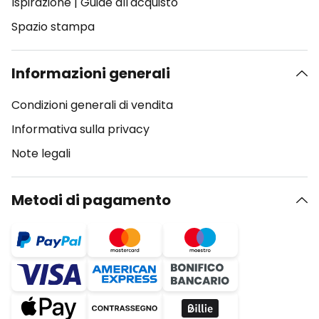
Ispirazione
|
Guide all'acquisto
Spazio stampa
Informazioni generali
Condizioni generali di vendita
Informativa sulla privacy
Note legali
Metodi di pagamento