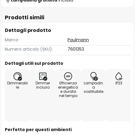
Lampadina gratuita
inclusa
Prodotti simili
Dettagli prodotto
Marca
Paulmann
Numero articolo (SKU):
7601353
Dettagli utili sul prodotto
Dimmerabi
Dimmer
Efficienza
Lampadin
IP23
le
incluso
energetica
a
e durata
sostituibile
nel tempo
Perfetto per questi ambienti