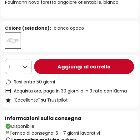
di
Paulmann Nova faretto angolare orientabile, bianco
immagini
Colore (selezione):
bianco opaco
Aggiungi al carrello
1
Resi entro 50 giorni
Acquista ora, paga in 30 giorni o in 3 rate con Klarna
“Eccellente” su Trustpilot
Informazioni sulla consegna
Disponibile
Tempo di consegna: 5 - 7 giorni lavorativi