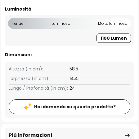
Luminosità
Tenue
Luminoso
Molto luminoso
1100 Lumen
Dimensioni
Altezza (in cm):
58,5
Larghezza (in cm):
14,4
Lungo / Profondità (in cm):
24
Hai domande su questo prodotto?
Più informazioni