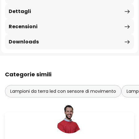
Dettagli
Recensioni
Downloads
Categorie simili
Lampioni da terra led con sensore di movimento
Lampi