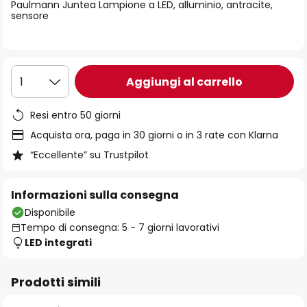
di
Paulmann Juntea Lampione a LED, alluminio, antracite,
sensore
immagini
Aggiungi al carrello
1
Resi entro 50 giorni
Acquista ora, paga in 30 giorni o in 3 rate con Klarna
“Eccellente” su Trustpilot
Informazioni sulla consegna
Disponibile
Tempo di consegna: 5 - 7 giorni lavorativi
LED integrati
Prodotti simili