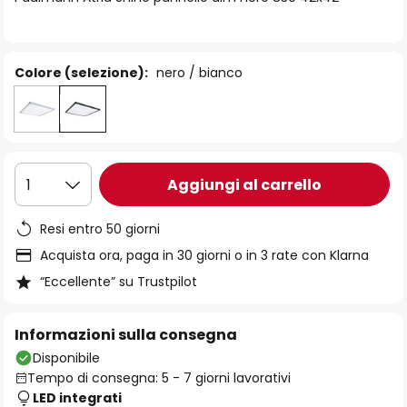
immagini
Colore (selezione):
nero / bianco
Aggiungi al carrello
1
Resi entro 50 giorni
Acquista ora, paga in 30 giorni o in 3 rate con Klarna
“Eccellente” su Trustpilot
Informazioni sulla consegna
Disponibile
Tempo di consegna: 5 - 7 giorni lavorativi
LED integrati