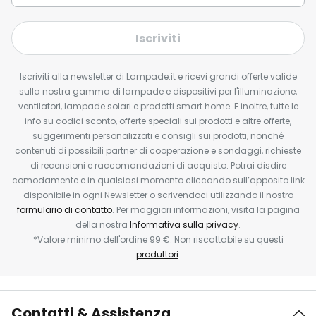
Iscriviti
Iscriviti alla newsletter di Lampade.it e ricevi grandi offerte valide
sulla nostra gamma di lampade e dispositivi per l'illuminazione,
ventilatori, lampade solari e prodotti smart home. E inoltre, tutte le
info su codici sconto, offerte speciali sui prodotti e altre offerte,
suggerimenti personalizzati e consigli sui prodotti, nonché
contenuti di possibili partner di cooperazione e sondaggi, richieste
di recensioni e raccomandazioni di acquisto. Potrai disdire
comodamente e in qualsiasi momento cliccando sull’apposito link
disponibile in ogni Newsletter o scrivendoci utilizzando il nostro
formulario di contatto
. Per maggiori informazioni, visita la pagina
della nostra
Informativa sulla privacy
.
*Valore minimo dell'ordine 99 €. Non riscattabile su questi
produttori
.
Contatti & Assistenza