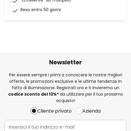
“Eccellente” su Trustpilot
Reso entro 50 giorni
Newsletter
Per essere sempre i primi a conoscere le nostre migliori
offerte, le promozioni esclusive e le ultime tendenze in
fatto di illuminazione. Registrati ora e ti invieremo un
codice sconto del
13%
*
da utilizzare per il tuo prossimo
acquisto!
Cliente privato
Azienda