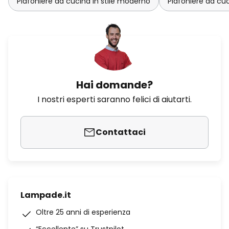
Plafoniere da cucina in stile moderno
Plafoniere da cu
Hai domande?
I nostri esperti saranno felici di aiutarti.
Contattaci
Lampade.it
Oltre 25 anni di esperienza