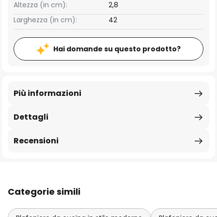
Altezza (in cm):
2,8
Larghezza (in cm):
42
Hai domande su questo prodotto?
Più informazioni
Dettagli
Recensioni
Categorie simili