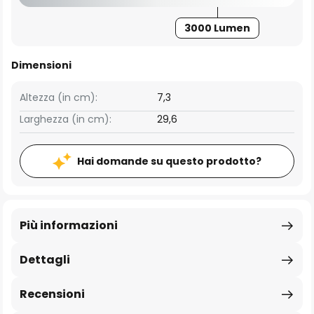
3000 Lumen
Dimensioni
Altezza (in cm):
7,3
Larghezza (in cm):
29,6
Hai domande su questo prodotto?
Più informazioni
Dettagli
Recensioni