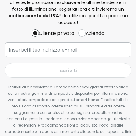
offerte, le promozioni esclusive e le ultime tendenze in
fatto di illuminazione. Registrati ora e ti invieremo un
codice sconto del
13%
*
da utilizzare per il tuo prossimo
acquisto!
Cliente privato
Azienda
Iscriviti
Iscriviti alla newsletter di Lampade.it e ricevi grandi offerte valide
sulla nostra gamma di lampade e dispositivi per l'illuminazione,
ventilatori, lampade solari e prodotti smart home. E inoltre, tutte le
info su codici sconto, offerte speciali sui prodotti e altre offerte,
suggerimenti personalizzati e consigli sui prodotti, nonché
contenuti di possibili partner di cooperazione e sondaggi, richieste
di recensioni e raccomandazioni di acquisto. Potrai disdire
comodamente e in qualsiasi momento cliccando sull’apposito link