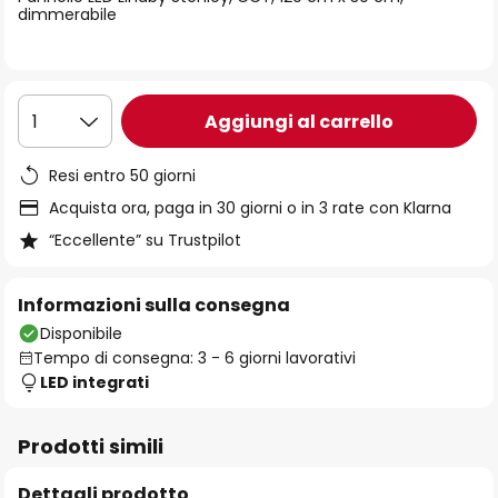
immagini
dimmerabile
Aggiungi al carrello
1
Resi entro 50 giorni
Acquista ora, paga in 30 giorni o in 3 rate con Klarna
“Eccellente” su Trustpilot
Informazioni sulla consegna
Disponibile
Tempo di consegna: 3 - 6 giorni lavorativi
LED integrati
Prodotti simili
Dettagli prodotto