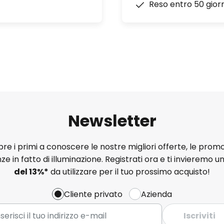
Reso entro 50 giorn
Newsletter
e i primi a conoscere le nostre migliori offerte, le promo
ze in fatto di illuminazione. Registrati ora e ti invieremo u
del
13%
*
da utilizzare per il tuo prossimo acquisto!
Cliente privato
Azienda
Iscriviti