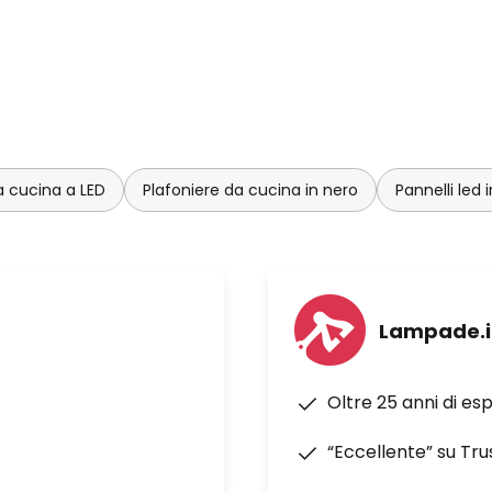
a cucina a LED
Plafoniere da cucina in nero
Pannelli led 
Lampade.i
Oltre 25 anni di es
“Eccellente” su Tru