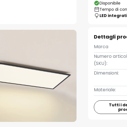
Disponibile
Tempo di cons
LED integrat
Dettagli pr
Marca
Numero artico
(SKU):
Dimensioni:
Materiale:
Tutti i d
pro