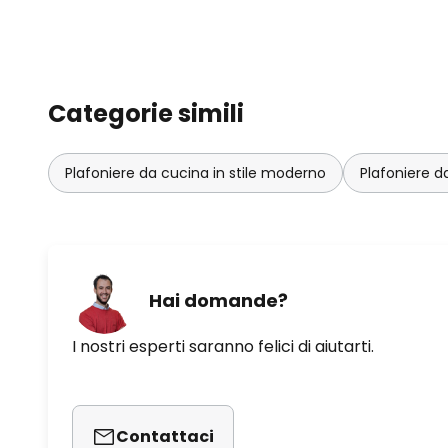
Categorie simili
Plafoniere da cucina in stile moderno
Plafoniere d
Hai domande?
I nostri esperti saranno felici di aiutarti.
Contattaci