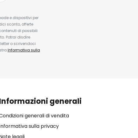
pade e dispositivi per
dici sconto, offerte
contenuti di possibili
. Potrai disdire
etter o scrivendoci
ostra
Informativa sulla
Informazioni generali
Condizioni generali di vendita
Informativa sulla privacy
Note legali