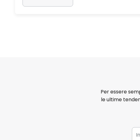
Per essere sempr
le ultime tenden