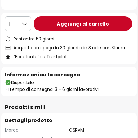
immagini
Aggiungi al carrello
1
Resi entro 50 giorni
Acquista ora, paga in 30 giorni o in 3 rate con Klarna
“Eccellente” su Trustpilot
Informazioni sulla consegna
Disponibile
Tempo di consegna: 3 - 6 giorni lavorativi
Prodotti simili
Dettagli prodotto
Marca
OSRAM