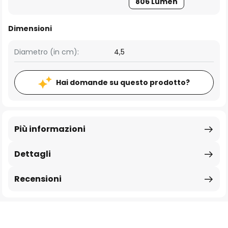
806 Lumen
Dimensioni
Diametro (in cm):
4,5
Hai domande su questo prodotto?
Più informazioni
Dettagli
Recensioni