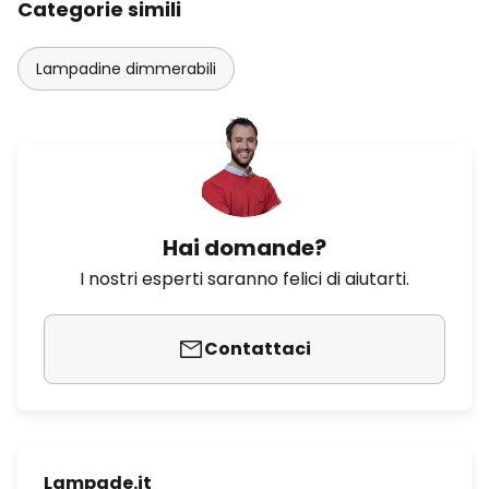
Categorie simili
Lampadine dimmerabili
Hai domande?
I nostri esperti saranno felici di aiutarti.
Contattaci
Lampade.it