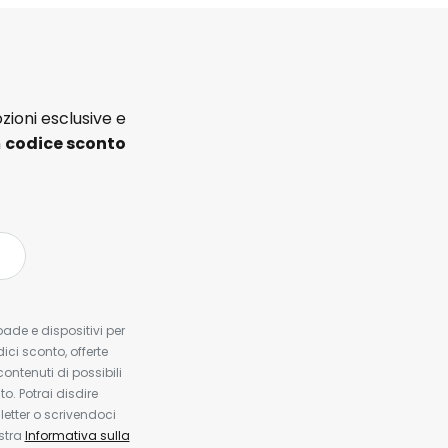
zioni esclusive e
n
codice sconto
pade e dispositivi per
dici sconto, offerte
contenuti di possibili
. Potrai disdire
etter o scrivendoci
ostra
Informativa sulla