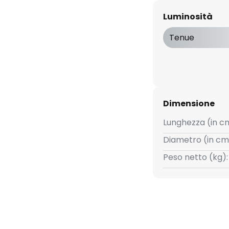
Luminosità
Tenue
Dimensione
Lunghezza (in c
Diametro (in cm
Peso netto (kg):