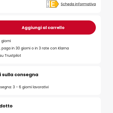
Scheda informativa
Aggiungi al carrello
 giorni
 paga in 30 giorni o in 3 rate con Klarna
su Trustpilot
i sulla consegna
egna: 3 - 6 giorni lavorativi
odotto