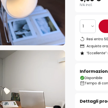
IVA incl.
1
Resi entro 50
Acquista ora,
“Eccellente” 
Informazion
Disponibile
Tempo di cons
Dettagli pr