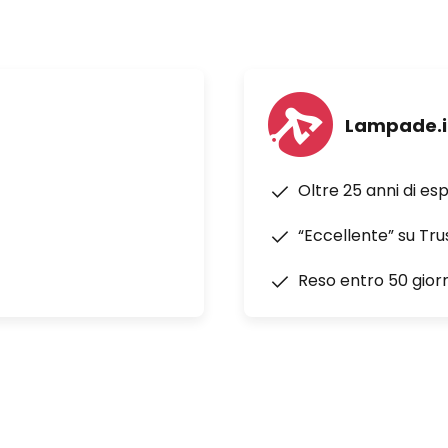
Lampade.i
Oltre 25 anni di es
“Eccellente” su Tru
Reso entro 50 giorn