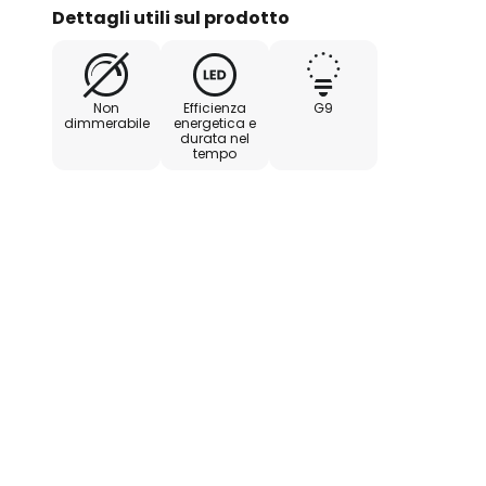
Dettagli utili sul prodotto
Non
Efficienza
G9
dimmerabile
energetica e
durata nel
tempo