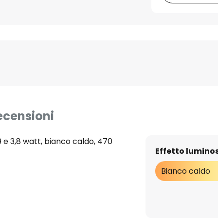
ecensioni
e 3,8 watt, bianco caldo, 470
Effetto lumino
Bianco caldo