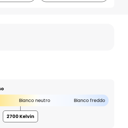
so
Bianco neutro
Bianco freddo
2700 Kelvin