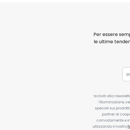
Per essere sempr
le ultime tenden
Iscriviti alla newsle
l'illuminazione, ve
speciali sui prodotti
partner di coop
comodamente e in q
utilizzando il nostro
f