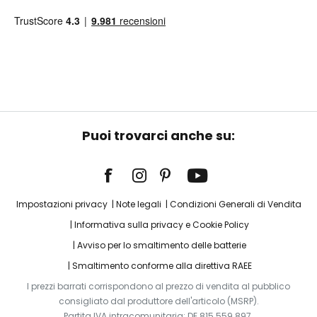
Puoi trovarci anche su:
Impostazioni privacy
Note legali
Condizioni Generali di Vendita
Informativa sulla privacy e Cookie Policy
Avviso per lo smaltimento delle batterie
Smaltimento conforme alla direttiva RAEE
I prezzi barrati corrispondono al prezzo di vendita al pubblico
consigliato dal produttore dell'articolo (MSRP).
Partita IVA intracomunitaria: DE 815 559 897.