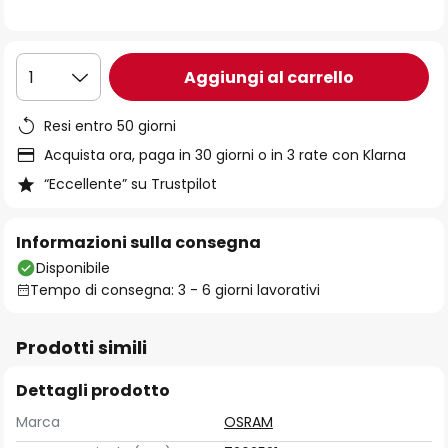
immagini
Aggiungi al carrello
1
Resi entro 50 giorni
Acquista ora, paga in 30 giorni o in 3 rate con Klarna
“Eccellente” su Trustpilot
Informazioni sulla consegna
Disponibile
Tempo di consegna: 3 - 6 giorni lavorativi
Prodotti simili
Dettagli prodotto
Marca
OSRAM