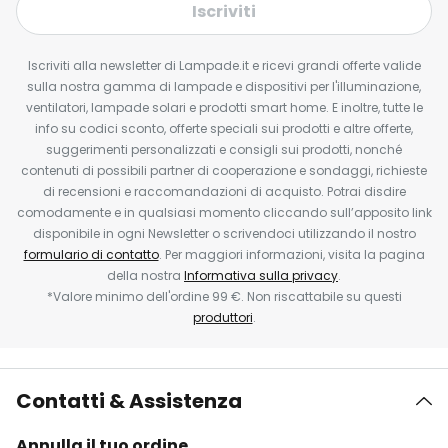
Iscriviti
Iscriviti alla newsletter di Lampade.it e ricevi grandi offerte valide
sulla nostra gamma di lampade e dispositivi per l'illuminazione,
ventilatori, lampade solari e prodotti smart home. E inoltre, tutte le
info su codici sconto, offerte speciali sui prodotti e altre offerte,
suggerimenti personalizzati e consigli sui prodotti, nonché
contenuti di possibili partner di cooperazione e sondaggi, richieste
di recensioni e raccomandazioni di acquisto. Potrai disdire
comodamente e in qualsiasi momento cliccando sull’apposito link
disponibile in ogni Newsletter o scrivendoci utilizzando il nostro
formulario di contatto
. Per maggiori informazioni, visita la pagina
della nostra
Informativa sulla privacy
.
*Valore minimo dell'ordine 99 €. Non riscattabile su questi
produttori
.
Contatti & Assistenza
Annulla il tuo ordine