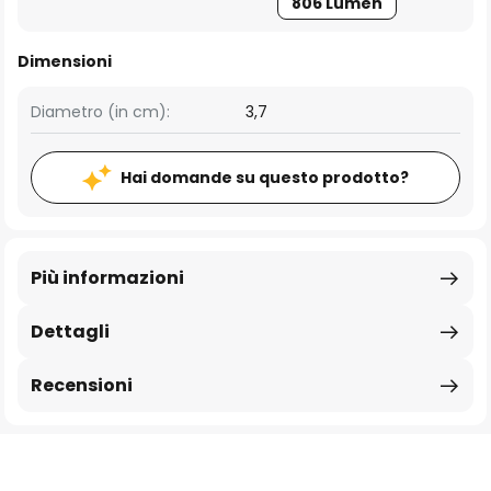
806 Lumen
Dimensioni
Diametro (in cm):
3,7
Hai domande su questo prodotto?
Più informazioni
Dettagli
Recensioni