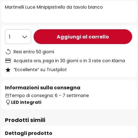
di
Martinelli Luce Minipipistrello da tavolo bianco
immagini
Aggiungi al carrello
1
Resi entro 50 giorni
Acquista ora, paga in 30 giorni o in 3 rate con Klarna
“Eccellente” su Trustpilot
Informazioni sulla consegna
Tempo di consegna: 6 - 7 settimane
LED integrati
Prodotti simili
Dettagli prodotto