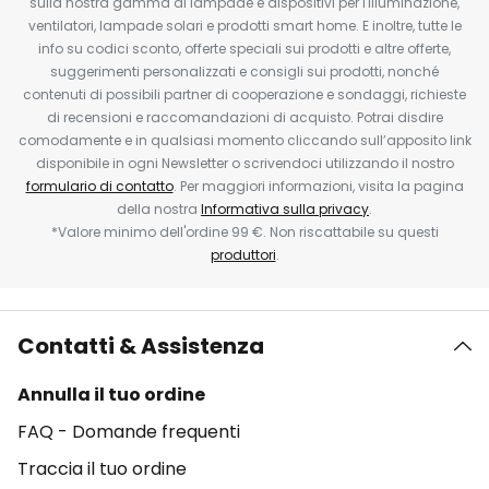
sulla nostra gamma di lampade e dispositivi per l'illuminazione,
ventilatori, lampade solari e prodotti smart home. E inoltre, tutte le
info su codici sconto, offerte speciali sui prodotti e altre offerte,
suggerimenti personalizzati e consigli sui prodotti, nonché
contenuti di possibili partner di cooperazione e sondaggi, richieste
di recensioni e raccomandazioni di acquisto. Potrai disdire
comodamente e in qualsiasi momento cliccando sull’apposito link
disponibile in ogni Newsletter o scrivendoci utilizzando il nostro
formulario di contatto
. Per maggiori informazioni, visita la pagina
della nostra
Informativa sulla privacy
.
*Valore minimo dell'ordine 99 €. Non riscattabile su questi
produttori
.
Contatti & Assistenza
Annulla il tuo ordine
FAQ - Domande frequenti
Traccia il tuo ordine