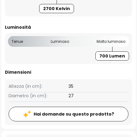
2700 Kelvin
Luminosità
Tenue
Luminoso
Molto luminoso
700 Lumen
Dimensioni
Altezza (in cm):
35
Diametro (in cm):
27
Hai domande su questo prodotto?