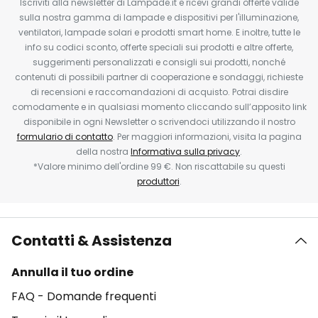
Iscriviti alla newsletter di Lampade.it e ricevi grandi offerte valide
sulla nostra gamma di lampade e dispositivi per l'illuminazione,
ventilatori, lampade solari e prodotti smart home. E inoltre, tutte le
info su codici sconto, offerte speciali sui prodotti e altre offerte,
suggerimenti personalizzati e consigli sui prodotti, nonché
contenuti di possibili partner di cooperazione e sondaggi, richieste
di recensioni e raccomandazioni di acquisto. Potrai disdire
comodamente e in qualsiasi momento cliccando sull’apposito link
disponibile in ogni Newsletter o scrivendoci utilizzando il nostro
formulario di contatto
. Per maggiori informazioni, visita la pagina
della nostra
Informativa sulla privacy
.
*Valore minimo dell'ordine 99 €. Non riscattabile su questi
produttori
.
Contatti & Assistenza
Annulla il tuo ordine
FAQ - Domande frequenti