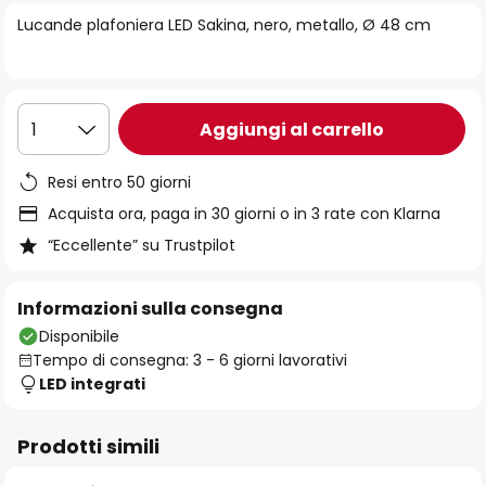
di
Lucande plafoniera LED Sakina, nero, metallo, Ø 48 cm
immagini
Aggiungi al carrello
1
Resi entro 50 giorni
Acquista ora, paga in 30 giorni o in 3 rate con Klarna
“Eccellente” su Trustpilot
Informazioni sulla consegna
Disponibile
Tempo di consegna: 3 - 6 giorni lavorativi
LED integrati
Prodotti simili