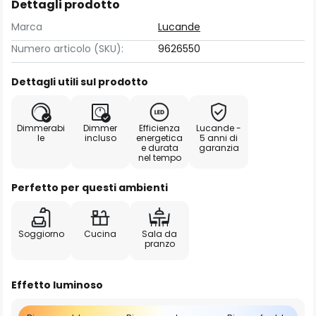
Dettagli prodotto
Marca
Lucande
Numero articolo (SKU):
9626550
Dettagli utili sul prodotto
Dimmerabi
Dimmer
Efficienza
Lucande -
le
incluso
energetica
5 anni di
e durata
garanzia
nel tempo
Perfetto per questi ambienti
Soggiorno
Cucina
Sala da
pranzo
Effetto luminoso