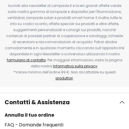
Iscriviti alla newsletter di Lampade.it e ricevi grandi offerte valide
sulla nostra gamma di lampade e dispositivi per l'illuminazione,
ventilatori, lampade solari e prodotti smart home. E inoltre, tutte le
info su codici sconto, offerte speciali sui prodotti e altre offerte,
suggerimenti personalizzati e consigli sui prodotti, nonché
contenuti di possibili partner di cooperazione e sondaggi, richieste
di recensioni e raccomandazioni di acquisto. Potrai disdire
comodamente e in qualsiasi momento cliccando sull’apposito link
disponibile in ogni Newsletter o scrivendoci utilizzando il nostro
formulario di contatto
. Per maggiori informazioni, visita la pagina
della nostra
Informativa sulla privacy
.
*Valore minimo dell'ordine 99 €. Non riscattabile su questi
produttori
.
Contatti & Assistenza
Annulla il tuo ordine
FAQ - Domande frequenti