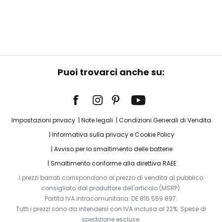
Puoi trovarci anche su:
Impostazioni privacy
Note legali
Condizioni Generali di Vendita
Informativa sulla privacy e Cookie Policy
Avviso per lo smaltimento delle batterie
Smaltimento conforme alla direttiva RAEE
I prezzi barrati corrispondono al prezzo di vendita al pubblico
consigliato dal produttore dell'articolo (MSRP).
Partita IVA intracomunitaria: DE 815 559 897.
Tutti i prezzi sono da intendersi con IVA inclusa al 22%. Spese di
spedizione escluse.