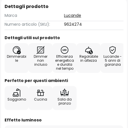
Dettagli prodotto
Marca
Lucande
Numero articolo (SKU):
9624274
Dettagli utili sul prodotto
Dimmerabi
Dimmer
Efficienza
Regolabile
Lucande -
le
non
energetica
in altezza
5 anni di
incluso
e durata
garanzia
nel tempo
Perfetto per questi ambienti
Soggiorno
Cucina
Sala da
pranzo
Effetto luminoso