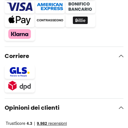
Corriere
Opinioni dei clienti