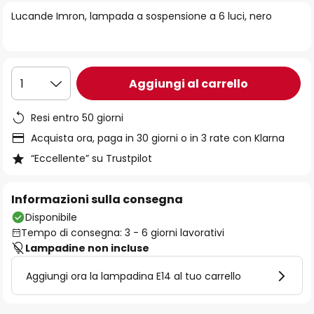
di
Lucande Imron, lampada a sospensione a 6 luci, nero
immagini
Aggiungi al carrello
1
Resi entro 50 giorni
Acquista ora, paga in 30 giorni o in 3 rate con Klarna
“Eccellente” su Trustpilot
Informazioni sulla consegna
Disponibile
Tempo di consegna: 3 - 6 giorni lavorativi
Lampadine non incluse
Aggiungi ora la lampadina E14 al tuo carrello