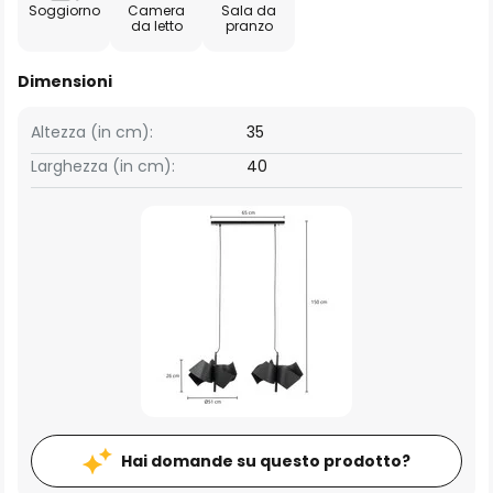
Soggiorno
Camera
Sala da
da letto
pranzo
Dimensioni
Altezza (in cm):
35
Larghezza (in cm):
40
Hai domande su questo prodotto?