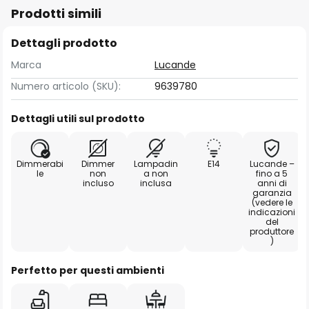
Prodotti simili
Dettagli prodotto
Marca
Lucande
Numero articolo (SKU):
9639780
Dettagli utili sul prodotto
Dimmerabi
Dimmer
Lampadin
E14
Lucande –
le
non
a non
fino a 5
incluso
inclusa
anni di
garanzia
(vedere le
indicazioni
del
produttore
)
Perfetto per questi ambienti