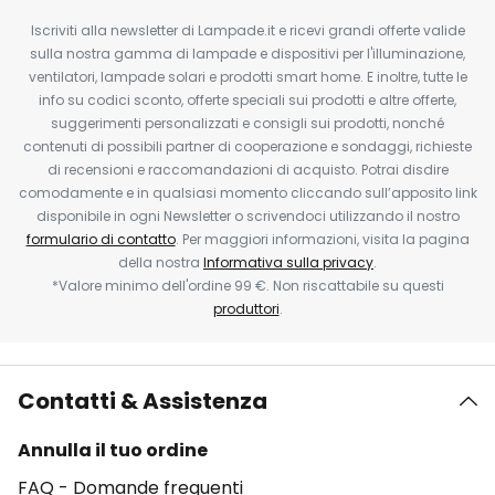
Iscriviti alla newsletter di Lampade.it e ricevi grandi offerte valide
sulla nostra gamma di lampade e dispositivi per l'illuminazione,
ventilatori, lampade solari e prodotti smart home. E inoltre, tutte le
info su codici sconto, offerte speciali sui prodotti e altre offerte,
suggerimenti personalizzati e consigli sui prodotti, nonché
contenuti di possibili partner di cooperazione e sondaggi, richieste
di recensioni e raccomandazioni di acquisto. Potrai disdire
comodamente e in qualsiasi momento cliccando sull’apposito link
disponibile in ogni Newsletter o scrivendoci utilizzando il nostro
formulario di contatto
. Per maggiori informazioni, visita la pagina
della nostra
Informativa sulla privacy
.
*Valore minimo dell'ordine 99 €. Non riscattabile su questi
produttori
.
Contatti & Assistenza
Annulla il tuo ordine
FAQ - Domande frequenti