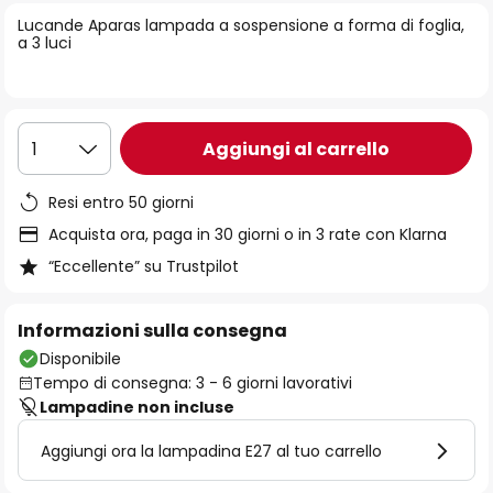
di
Lucande Aparas lampada a sospensione a forma di foglia,
immagini
a 3 luci
Aggiungi al carrello
1
Resi entro 50 giorni
Acquista ora, paga in 30 giorni o in 3 rate con Klarna
“Eccellente” su Trustpilot
Informazioni sulla consegna
Disponibile
Tempo di consegna: 3 - 6 giorni lavorativi
Lampadine non incluse
Aggiungi ora la lampadina E27 al tuo carrello