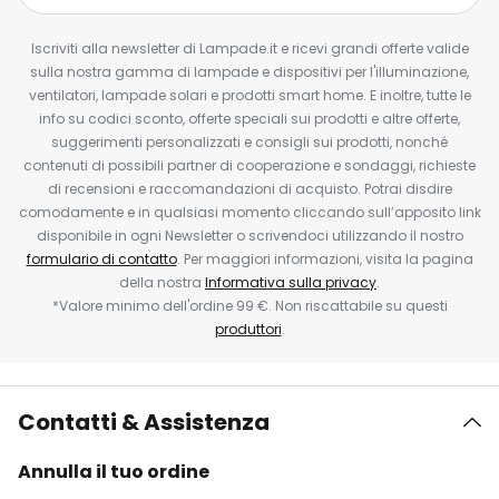
Iscriviti alla newsletter di Lampade.it e ricevi grandi offerte valide
sulla nostra gamma di lampade e dispositivi per l'illuminazione,
ventilatori, lampade solari e prodotti smart home. E inoltre, tutte le
info su codici sconto, offerte speciali sui prodotti e altre offerte,
suggerimenti personalizzati e consigli sui prodotti, nonché
contenuti di possibili partner di cooperazione e sondaggi, richieste
di recensioni e raccomandazioni di acquisto. Potrai disdire
comodamente e in qualsiasi momento cliccando sull’apposito link
disponibile in ogni Newsletter o scrivendoci utilizzando il nostro
formulario di contatto
. Per maggiori informazioni, visita la pagina
della nostra
Informativa sulla privacy
.
*Valore minimo dell'ordine 99 €. Non riscattabile su questi
produttori
.
Contatti & Assistenza
Annulla il tuo ordine