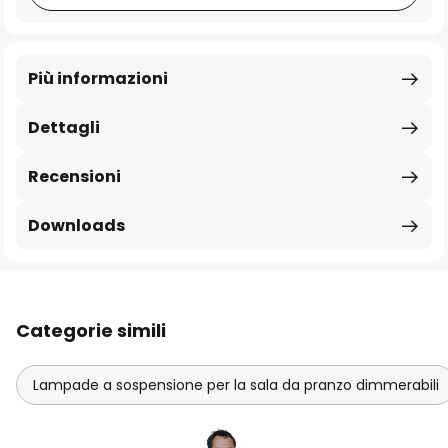
Più informazioni
Dettagli
Recensioni
Downloads
Categorie simili
Lampade a sospensione per la sala da pranzo dimmerabili