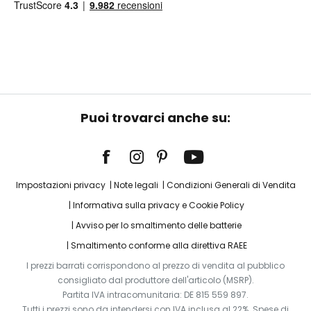
Puoi trovarci anche su:
Impostazioni privacy
Note legali
Condizioni Generali di Vendita
Informativa sulla privacy e Cookie Policy
Avviso per lo smaltimento delle batterie
Smaltimento conforme alla direttiva RAEE
I prezzi barrati corrispondono al prezzo di vendita al pubblico
consigliato dal produttore dell'articolo (MSRP).
Partita IVA intracomunitaria: DE 815 559 897.
Tutti i prezzi sono da intendersi con IVA inclusa al 22%. Spese di