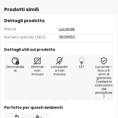
Prodotti simili
Dettagli prodotto
Marca
Lucande
Numero articolo (SKU):
9639650
Dettagli utili sul prodotto
Dimmerabi
Dimmer
Lampadin
E27
Lucande –
le
non
a non
fino a 5
incluso
inclusa
anni di
garanzia
(vedere le
indicazioni
del
produttore
)
Perfetto per questi ambienti