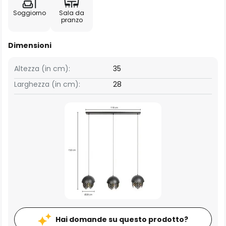
Soggiorno
Sala da
pranzo
Dimensioni
Altezza (in cm):
35
Larghezza (in cm):
28
Hai domande su questo prodotto?