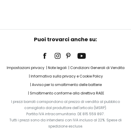
Puoi trovarci anche su:
Impostazioni privacy
Note legali
Condizioni Generali di Vendita
Informativa sulla privacy e Cookie Policy
Avviso per lo smaltimento delle batterie
Smaltimento conforme alla direttiva RAEE
I prezzi barrati corrispondono al prezzo di vendita al pubblico
consigliato dal produttore dell'articolo (MSRP).
Partita IVA intracomunitaria: DE 815 559 897.
Tutti i prezzi sono da intendersi con IVA inclusa al 22%. Spese di
spedizione escluse.