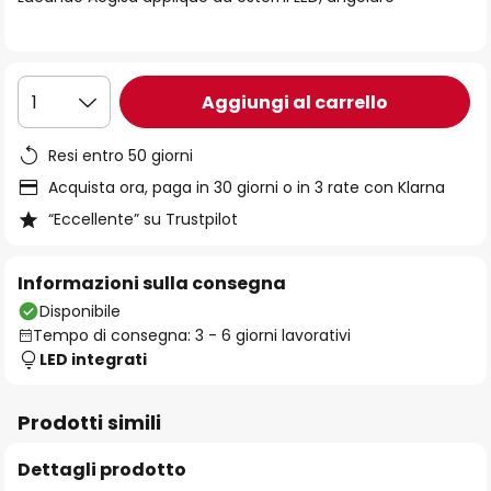
immagini
Aggiungi al carrello
1
Resi entro 50 giorni
Acquista ora, paga in 30 giorni o in 3 rate con Klarna
“Eccellente” su Trustpilot
Informazioni sulla consegna
Disponibile
Tempo di consegna: 3 - 6 giorni lavorativi
LED integrati
Prodotti simili
Dettagli prodotto