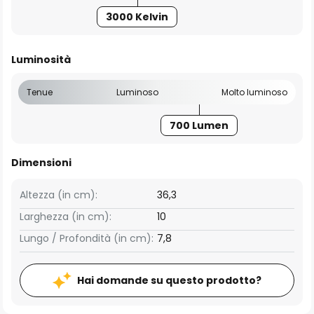
3000 Kelvin
Luminosità
Tenue
Luminoso
Molto luminoso
700 Lumen
Dimensioni
Altezza (in cm):
36,3
Larghezza (in cm):
10
Lungo / Profondità (in cm):
7,8
Hai domande su questo prodotto?