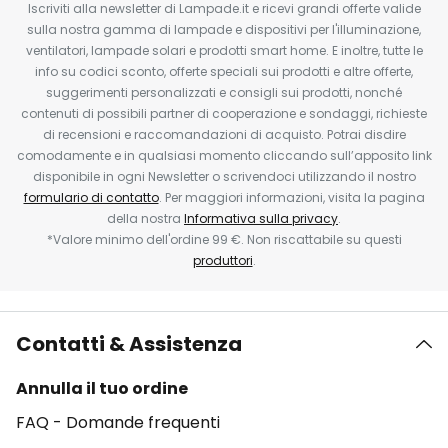
Iscriviti alla newsletter di Lampade.it e ricevi grandi offerte valide
sulla nostra gamma di lampade e dispositivi per l'illuminazione,
ventilatori, lampade solari e prodotti smart home. E inoltre, tutte le
info su codici sconto, offerte speciali sui prodotti e altre offerte,
suggerimenti personalizzati e consigli sui prodotti, nonché
contenuti di possibili partner di cooperazione e sondaggi, richieste
di recensioni e raccomandazioni di acquisto. Potrai disdire
comodamente e in qualsiasi momento cliccando sull’apposito link
disponibile in ogni Newsletter o scrivendoci utilizzando il nostro
formulario di contatto
. Per maggiori informazioni, visita la pagina
della nostra
Informativa sulla privacy
.
*Valore minimo dell'ordine 99 €. Non riscattabile su questi
produttori
.
Contatti & Assistenza
Annulla il tuo ordine
FAQ - Domande frequenti