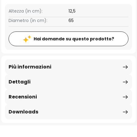
Altezza (in cm):
12,5
Diametro (in cm):
65
Hai domande su questo prodotto?
Più informazioni
Dettagli
Recensioni
Downloads