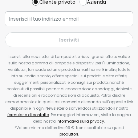
Cliente privato
Azienda
Iscriviti
Iscriviti alla newsletter di Lampade.it e ricevi grandi offerte valide
sulla nostra gamma di lampade e dispositivi per l'illuminazione,
ventilatori, lampade solari e prodotti smart home. E inoltre, tutte le
info su codici sconto, offerte speciali sui prodotti e altre offerte,
suggerimenti personalizzati e consigli sui prodotti, nonché
contenuti di possibili partner di cooperazione e sondaggi, richieste
di recensioni e raccomandazioni di acquisto. Potrai disdire
comodamente e in qualsiasi momento cliccando sull’apposito link
disponibile in ogni Newsletter o scrivendoci utilizzando il nostro
formulario di contatto
. Per maggiori informazioni, visita la pagina
della nostra
Informativa sulla privacy
.
*Valore minimo dell'ordine 99 €. Non riscattabile su questi
produttori
.