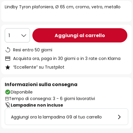
di
Lindby Tyron plafoniera, Ø 65 cm, cromo, vetro, metallo
immagini
Aggiungi al carrello
1
Resi entro 50 giorni
Acquista ora, paga in 30 giorni o in 3 rate con Klarna
“Eccellente” su Trustpilot
Informazioni sulla consegna
Disponibile
Tempo di consegna: 3 - 6 giorni lavorativi
Lampadine non incluse
Aggiungi ora la lampadina G9 al tuo carrello