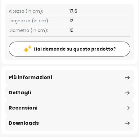
Altezza (in cm):
17,6
Larghezza (in cm):
12
Diametro (in cm):
10
Hai domande su questo prodotto?
Più informazioni
Dettagli
Recensioni
Downloads