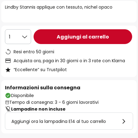
di
Lindby Stannis applique con tessuto, nichel opaco
immagini
Aggiungi al carrello
1
Resi entro 50 giorni
Acquista ora, paga in 30 giorni o in 3 rate con Klarna
“Eccellente” su Trustpilot
Informazioni sulla consegna
Disponibile
Tempo di consegna: 3 - 6 giorni lavorativi
Lampadine non incluse
Aggiungi ora la lampadina E14 al tuo carrello