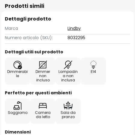
Prodotti simili
Dettagli prodotto
Marca
Lindby
Numero articolo (SKU):
8032295
Dettagli utili sul prodotto
Dimmerabi
Dimmer
Lampadin
E14
le
non
a non
incluso
inclusa
Perfetto per questi ambienti
Soggiorno
Camera
Sala da
da letto
pranzo
Dimensioni