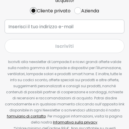
acquisto!
Cliente privato
Azienda
Iscriviti
Iscriviti alla newsletter di Lampade.it e ricevi grandi offerte valide
sulla nostra gamma di lampade e dispositivi per l'illuminazione,
ventilatori, lampade solari e prodotti smart home. E inoltre, tutte le
info su codici sconto, offerte speciali sui prodotti e altre offerte,
suggerimenti personalizzati e consigli sui prodotti, nonché
contenuti di possibili partner di cooperazione e sondaggi, richieste
di recensioni e raccomandazioni di acquisto. Potrai disdire
comodamente e in qualsiasi momento cliccando sull’apposito link
disponibile in ogni Newsletter o scrivendoci utilizzando il nostro
formulario di contatto
. Per maggiori informazioni, visita la pagina
della nostra
Informativa sulla privacy
.
*Valore minimo dell'ordine 99 €. Non riscattabile su questi