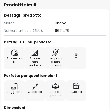
Prodotti simili
Dettagli prodotto
Marca
Lindby
Numero articolo (SKU):
9621479
Dettagli utili sul prodotto
Dimmerabi
Dimmer
Lampadin
E27
le
non
a non
incluso
inclusa
Perfetto per questi ambienti
Soggiorno
Corridoio
Sala da
Cucina
pranzo
Dimensioni