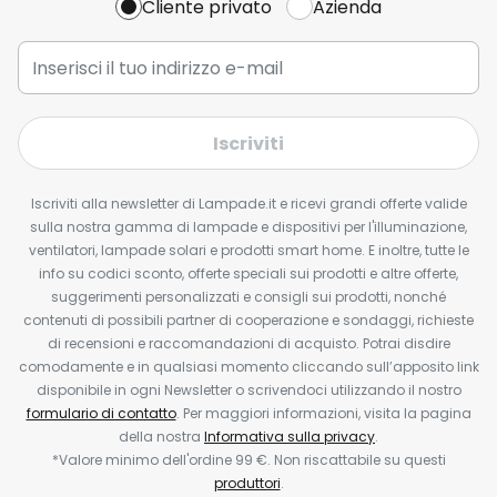
Cliente privato
Azienda
Iscriviti
Iscriviti alla newsletter di Lampade.it e ricevi grandi offerte valide
sulla nostra gamma di lampade e dispositivi per l'illuminazione,
ventilatori, lampade solari e prodotti smart home. E inoltre, tutte le
info su codici sconto, offerte speciali sui prodotti e altre offerte,
suggerimenti personalizzati e consigli sui prodotti, nonché
contenuti di possibili partner di cooperazione e sondaggi, richieste
di recensioni e raccomandazioni di acquisto. Potrai disdire
comodamente e in qualsiasi momento cliccando sull’apposito link
disponibile in ogni Newsletter o scrivendoci utilizzando il nostro
formulario di contatto
. Per maggiori informazioni, visita la pagina
della nostra
Informativa sulla privacy
.
*Valore minimo dell'ordine 99 €. Non riscattabile su questi
produttori
.