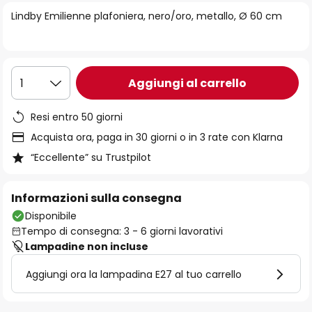
di
Lindby Emilienne plafoniera, nero/oro, metallo, Ø 60 cm
immagini
Aggiungi al carrello
1
Resi entro 50 giorni
Acquista ora, paga in 30 giorni o in 3 rate con Klarna
“Eccellente” su Trustpilot
Informazioni sulla consegna
Disponibile
Tempo di consegna: 3 - 6 giorni lavorativi
Lampadine non incluse
Aggiungi ora la lampadina E27 al tuo carrello