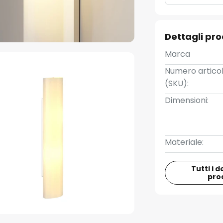
Dettagli pr
Marca
Numero artico
(SKU):
Dimensioni:
Materiale:
Tutti i d
pro