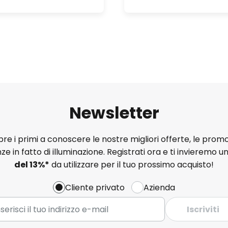
Newsletter
e i primi a conoscere le nostre migliori offerte, le promo
ze in fatto di illuminazione. Registrati ora e ti invieremo u
del
13%
*
da utilizzare per il tuo prossimo acquisto!
Cliente privato
Azienda
Iscriviti