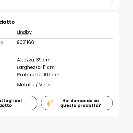
odotto
Lindby
lo
9621160
Altezza: 39 cm
Larghezza: 11 cm
Profondità: 10.1 cm
Metallo / Vetro
ettagli del
Hai domande su
dotto
questo prodotto?