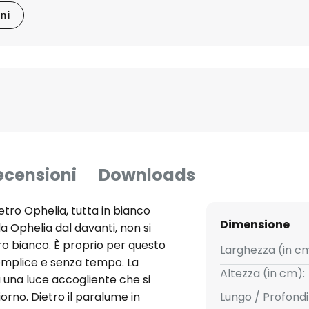
ni
ecensioni
Downloads
tro Ophelia, tutta in bianco
Dimensione
 Ophelia dal davanti, non si
ro bianco. È proprio per questo
Larghezza (in cm
semplice e senza tempo. La
Altezza (in cm):
 una luce accogliente che si
rno. Dietro il paralume in
Lungo / Profondi