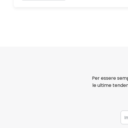
Per essere sempr
le ultime tenden