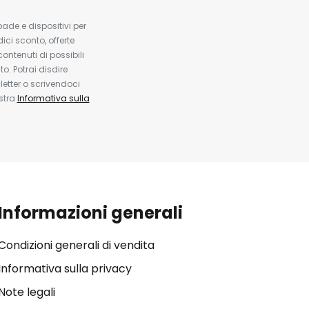
pade e dispositivi per
dici sconto, offerte
contenuti di possibili
. Potrai disdire
etter o scrivendoci
ostra
Informativa sulla
Informazioni generali
Condizioni generali di vendita
Informativa sulla privacy
Note legali