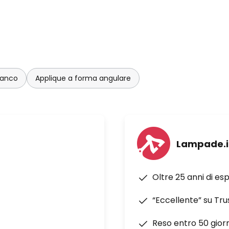
ianco
Applique a forma angulare
Lampade.i
Oltre 25 anni di es
“Eccellente” su Tru
Reso entro 50 giorn