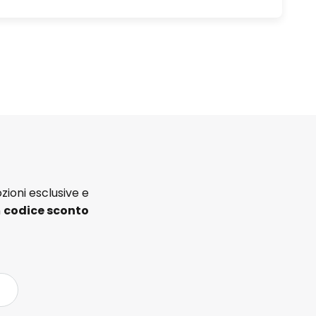
zioni esclusive e
n
codice sconto