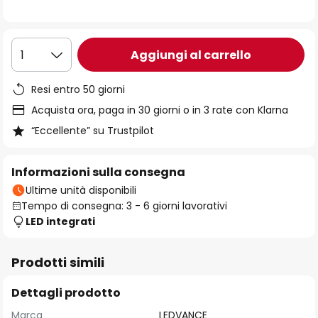
immagini
Aggiungi al carrello
1
Resi entro 50 giorni
Acquista ora, paga in 30 giorni o in 3 rate con Klarna
“Eccellente” su Trustpilot
Informazioni sulla consegna
Ultime unità disponibili
Tempo di consegna: 3 - 6 giorni lavorativi
LED integrati
Prodotti simili
Dettagli prodotto
Marca
LEDVANCE