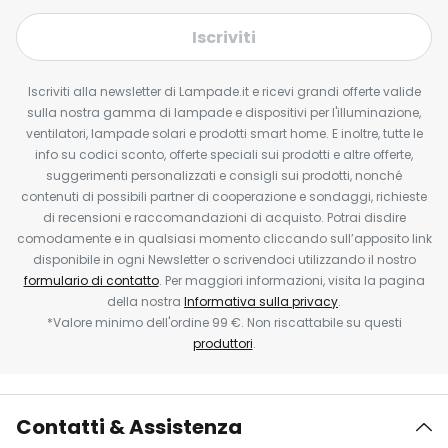
Iscriviti
Iscriviti alla newsletter di Lampade.it e ricevi grandi offerte valide
sulla nostra gamma di lampade e dispositivi per l'illuminazione,
ventilatori, lampade solari e prodotti smart home. E inoltre, tutte le
info su codici sconto, offerte speciali sui prodotti e altre offerte,
suggerimenti personalizzati e consigli sui prodotti, nonché
contenuti di possibili partner di cooperazione e sondaggi, richieste
di recensioni e raccomandazioni di acquisto. Potrai disdire
comodamente e in qualsiasi momento cliccando sull’apposito link
disponibile in ogni Newsletter o scrivendoci utilizzando il nostro
formulario di contatto
. Per maggiori informazioni, visita la pagina
della nostra
Informativa sulla privacy
.
*Valore minimo dell'ordine 99 €. Non riscattabile su questi
produttori
.
Contatti & Assistenza