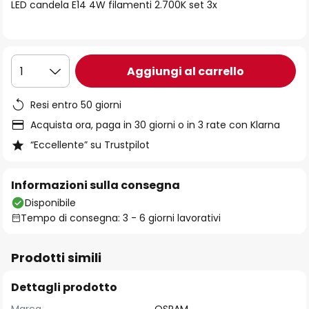
di
LED candela E14 4W filamenti 2.700K set 3x
immagini
Aggiungi al carrello
1
Resi entro 50 giorni
Acquista ora, paga in 30 giorni o in 3 rate con Klarna
“Eccellente” su Trustpilot
Informazioni sulla consegna
Disponibile
Tempo di consegna: 3 - 6 giorni lavorativi
Prodotti simili
Dettagli prodotto