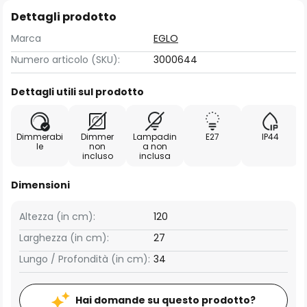
Dettagli prodotto
Marca
EGLO
Numero articolo (SKU):
3000644
Dettagli utili sul prodotto
Dimmerabi
Dimmer
Lampadin
E27
IP44
le
non
a non
incluso
inclusa
Dimensioni
Altezza (in cm):
120
Larghezza (in cm):
27
Lungo / Profondità (in cm):
34
Hai domande su questo prodotto?