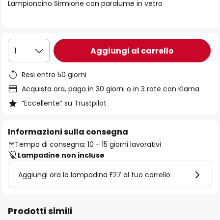
di
Lampioncino Sirmione con paralume in vetro
immagini
Aggiungi al carrello
1
Resi entro 50 giorni
Acquista ora, paga in 30 giorni o in 3 rate con Klarna
“Eccellente” su Trustpilot
Informazioni sulla consegna
Tempo di consegna: 10 - 15 giorni lavorativi
Lampadine non incluse
Aggiungi ora la lampadina E27 al tuo carrello
Prodotti simili