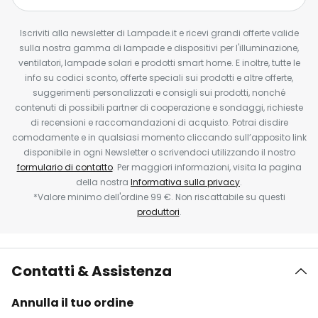
Iscriviti alla newsletter di Lampade.it e ricevi grandi offerte valide
sulla nostra gamma di lampade e dispositivi per l'illuminazione,
ventilatori, lampade solari e prodotti smart home. E inoltre, tutte le
info su codici sconto, offerte speciali sui prodotti e altre offerte,
suggerimenti personalizzati e consigli sui prodotti, nonché
contenuti di possibili partner di cooperazione e sondaggi, richieste
di recensioni e raccomandazioni di acquisto. Potrai disdire
comodamente e in qualsiasi momento cliccando sull’apposito link
disponibile in ogni Newsletter o scrivendoci utilizzando il nostro
formulario di contatto
. Per maggiori informazioni, visita la pagina
della nostra
Informativa sulla privacy
.
*Valore minimo dell'ordine 99 €. Non riscattabile su questi
produttori
.
Contatti & Assistenza
Annulla il tuo ordine