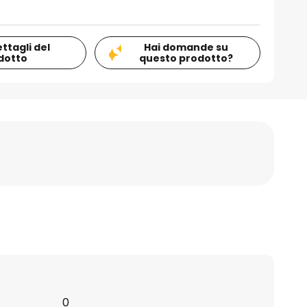
ettagli del
Hai domande su
dotto
questo prodotto?
0