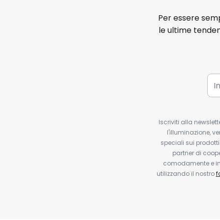
Per essere sempr
le ultime tenden
Iscriviti alla newsle
l'illuminazione, ve
speciali sui prodotti
partner di coop
comodamente e in q
utilizzando il nostro
f