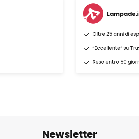
Lampade.i
Oltre 25 anni di es
“Eccellente” su Tru
Reso entro 50 giorn
Newsletter