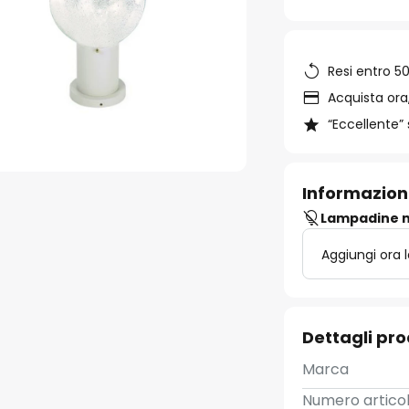
Resi entro 50
Acquista ora,
“Eccellente” 
Informazion
Lampadine n
Aggiungi ora 
Dettagli pr
Marca
Numero artico