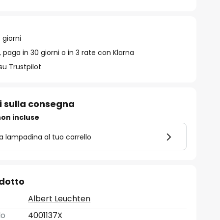
 giorni
 paga in 30 giorni o in 3 rate con Klarna
su Trustpilot
i sulla consegna
on incluse
la lampadina al tuo carrello
odotto
Albert Leuchten
lo
4001137X