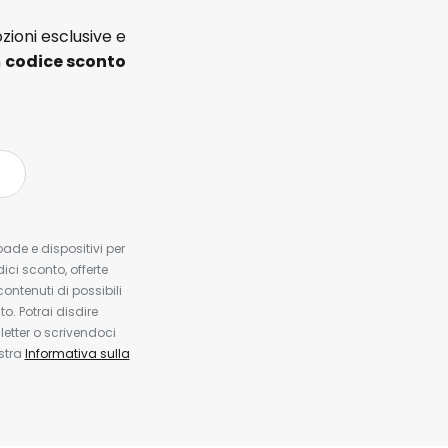
zioni esclusive e
n
codice sconto
pade e dispositivi per
dici sconto, offerte
contenuti di possibili
. Potrai disdire
etter o scrivendoci
ostra
Informativa sulla