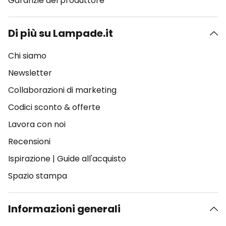
Garanzie del produttore
Di più su Lampade.it
Chi siamo
Newsletter
Collaborazioni di marketing
Codici sconto & offerte
Lavora con noi
Recensioni
Ispirazione
|
Guide all'acquisto
Spazio stampa
Informazioni generali