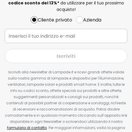
codice sconto del
13%
*
da utilizzare per il tuo prossimo
acquisto!
Cliente privato
Azienda
Iscriviti
Iscriviti alla newsletter di Lampade.it e ricevi grandi offerte valide
sulla nostra gamma di lampade e dispositivi per l'illuminazione,
ventilatori, lampade solari e prodotti smart home. E inoltre, tutte le
info su codici sconto, offerte speciali sui prodotti e altre offerte,
suggerimenti personalizzati e consigli sui prodotti, nonché
contenuti di possibili partner di cooperazione e sondaggi, richieste
di recensioni e raccomandazioni di acquisto. Potrai disdire
comodamente e in qualsiasi momento cliccando sull’apposito link
disponibile in ogni Newsletter o scrivendoci utilizzando il nostro
formulario di contatto
. Per maggiori informazioni, visita la pagina