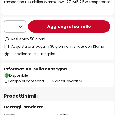
di
Lampadina LED Philips WarmGlow E27 P45 2,5W trasparente
immagini
Aggiungi al carrello
1
Resi entro 50 giorni
Acquista ora, paga in 30 giorni o in 3 rate con Klarna
“Eccellente” su Trustpilot
Informazioni sulla consegna
Disponibile
Tempo di consegna: 3 - 6 giorni lavorativi
Prodotti simili
Dettagli prodotto