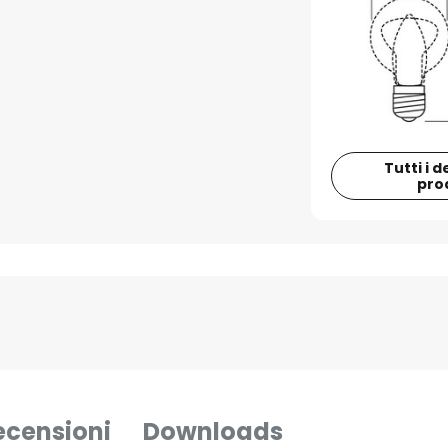
Tutti i d
pro
ecensioni
Downloads