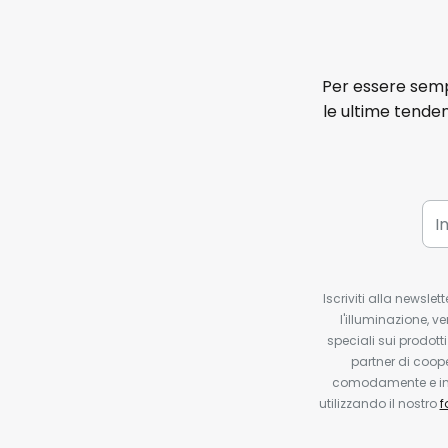
Per essere sempr
le ultime tenden
Iscriviti alla newsle
l'illuminazione, ve
speciali sui prodotti
partner di coop
comodamente e in q
utilizzando il nostro
f