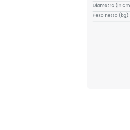
Diametro (in cm
Peso netto (kg):