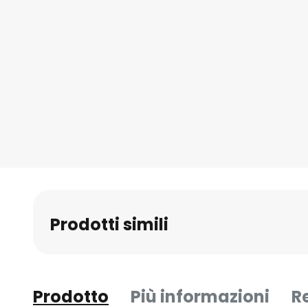
Prodotti simili
Prodotto
Più informazioni
R