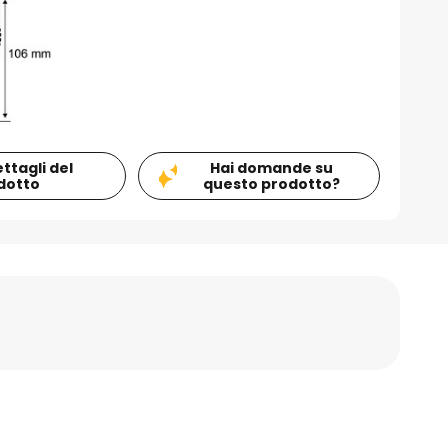
ettagli del
Hai domande su
dotto
questo prodotto?