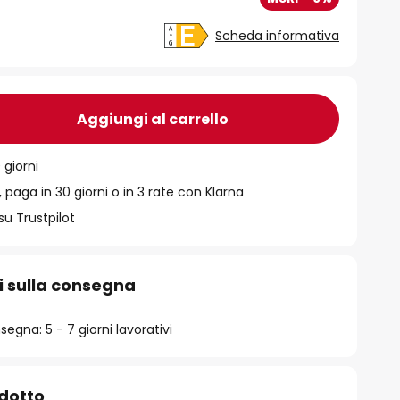
Scheda informativa
Aggiungi al carrello
 giorni
 paga in 30 giorni o in 3 rate con Klarna
su Trustpilot
i sulla consegna
egna: 5 - 7 giorni lavorativi
odotto