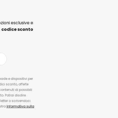
zioni esclusive e
n
codice sconto
pade e dispositivi per
dici sconto, offerte
contenuti di possibili
. Potrai disdire
etter o scrivendoci
ostra
Informativa sulla