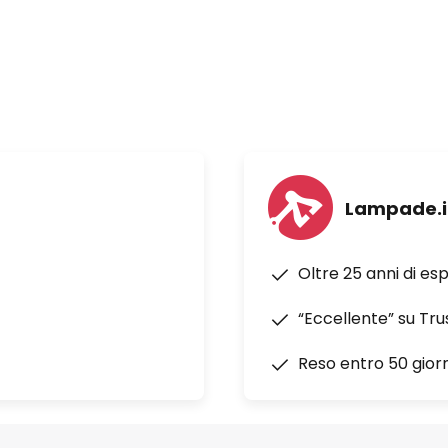
Lampade.i
Oltre 25 anni di es
“Eccellente” su Tru
Reso entro 50 giorn