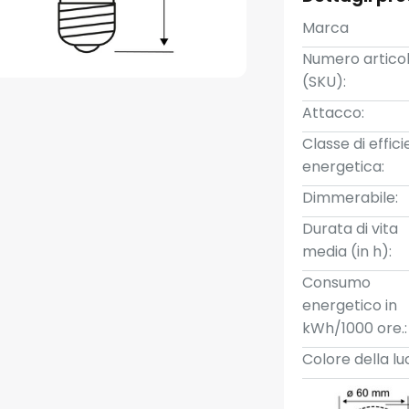
Marca
Numero artico
(SKU):
Attacco:
Classe di effic
energetica:
Dimmerabile:
Durata di vita
media (in h):
Consumo
energetico in
kWh/1000 ore.:
Colore della lu