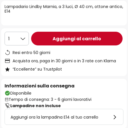
di
Lampadario Lindby Marnia, a 3 luci, Ø 40 cm, ottone antico,
immagini
E14
Aggiungi al carrello
1
Resi entro 50 giorni
Acquista ora, paga in 30 giorni o in 3 rate con Klarna
“Eccellente” su Trustpilot
Informazioni sulla consegna
Disponibile
Tempo di consegna: 3 - 6 giorni lavorativi
Lampadine non incluse
Aggiungi ora la lampadina E14 al tuo carrello