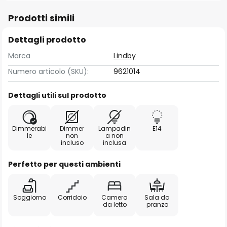
Prodotti simili
Dettagli prodotto
Marca
Lindby
Numero articolo (SKU):
9621014
Dettagli utili sul prodotto
Dimmerabi
Dimmer
Lampadin
E14
le
non
a non
incluso
inclusa
Perfetto per questi ambienti
Soggiorno
Corridoio
Camera
Sala da
da letto
pranzo