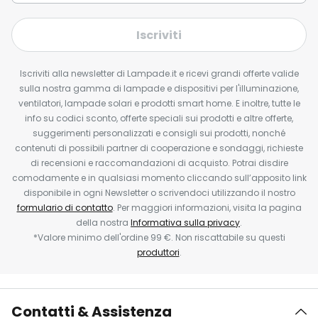
Iscriviti
Iscriviti alla newsletter di Lampade.it e ricevi grandi offerte valide
sulla nostra gamma di lampade e dispositivi per l'illuminazione,
ventilatori, lampade solari e prodotti smart home. E inoltre, tutte le
info su codici sconto, offerte speciali sui prodotti e altre offerte,
suggerimenti personalizzati e consigli sui prodotti, nonché
contenuti di possibili partner di cooperazione e sondaggi, richieste
di recensioni e raccomandazioni di acquisto. Potrai disdire
comodamente e in qualsiasi momento cliccando sull’apposito link
disponibile in ogni Newsletter o scrivendoci utilizzando il nostro
formulario di contatto
. Per maggiori informazioni, visita la pagina
della nostra
Informativa sulla privacy
.
*Valore minimo dell'ordine 99 €. Non riscattabile su questi
produttori
.
Contatti & Assistenza