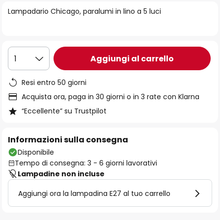
di
Lampadario Chicago, paralumi in lino a 5 luci
immagini
Aggiungi al carrello
1
Resi entro 50 giorni
Acquista ora, paga in 30 giorni o in 3 rate con Klarna
“Eccellente” su Trustpilot
Informazioni sulla consegna
Disponibile
Tempo di consegna: 3 - 6 giorni lavorativi
Lampadine non incluse
Aggiungi ora la lampadina E27 al tuo carrello