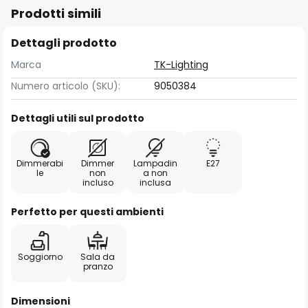
Prodotti simili
Dettagli prodotto
Marca
TK-Lighting
Numero articolo (SKU):
9050384
Dettagli utili sul prodotto
Dimmerabi
Dimmer
Lampadin
E27
le
non
a non
incluso
inclusa
Perfetto per questi ambienti
Soggiorno
Sala da
pranzo
Dimensioni