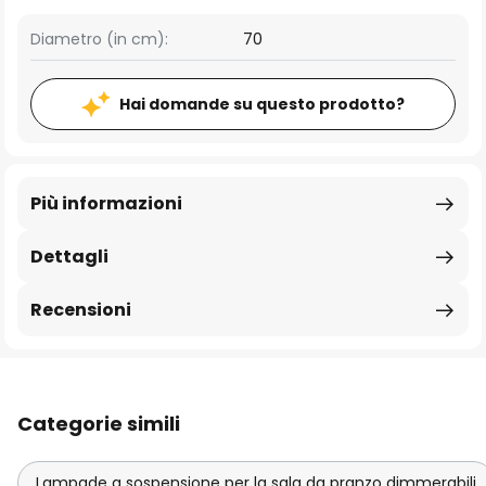
Diametro (in cm):
70
Hai domande su questo prodotto?
Più informazioni
Dettagli
Recensioni
Categorie simili
Lampade a sospensione per la sala da pranzo dimmerabili