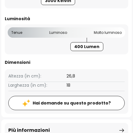
3000 Kelvin
Luminosità
Tenue
Luminoso
Molto luminoso
400 Lumen
Dimensioni
Altezza (in cm):
26,8
Larghezza (in cm):
18
Hai domande su questo prodotto?
Più informazioni