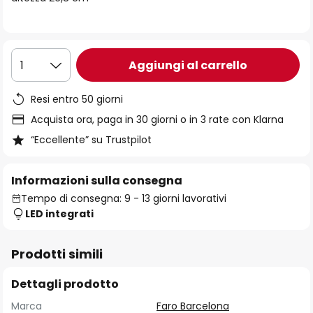
immagini
Aggiungi al carrello
1
Resi entro 50 giorni
Acquista ora, paga in 30 giorni o in 3 rate con Klarna
“Eccellente” su Trustpilot
Informazioni sulla consegna
Tempo di consegna: 9 - 13 giorni lavorativi
LED integrati
Prodotti simili
Dettagli prodotto
Marca
Faro Barcelona