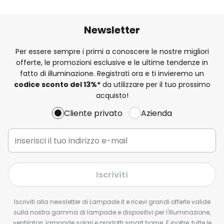
Newsletter
Per essere sempre i primi a conoscere le nostre migliori
offerte, le promozioni esclusive e le ultime tendenze in
fatto di illuminazione. Registrati ora e ti invieremo un
codice sconto del
13%
*
da utilizzare per il tuo prossimo
acquisto!
Cliente privato
Azienda
Iscriviti
Iscriviti alla newsletter di Lampade.it e ricevi grandi offerte valide
sulla nostra gamma di lampade e dispositivi per l'illuminazione,
ventilatori, lampade solari e prodotti smart home. E inoltre, tutte le