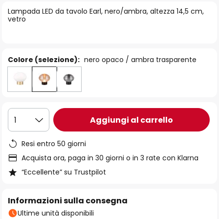
di
Lampada LED da tavolo Earl, nero/ambra, altezza 14,5 cm,
immagini
vetro
Colore (selezione):
nero opaco / ambra trasparente
Aggiungi al carrello
1
Resi entro 50 giorni
Acquista ora, paga in 30 giorni o in 3 rate con Klarna
“Eccellente” su Trustpilot
Informazioni sulla consegna
Ultime unità disponibili