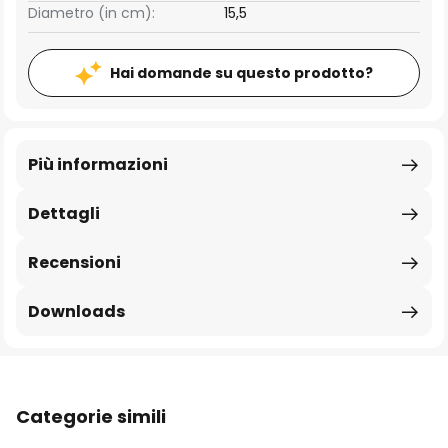
Diametro (in cm):
15,5
Hai domande su questo prodotto?
Più informazioni
Dettagli
Recensioni
Downloads
Categorie simili