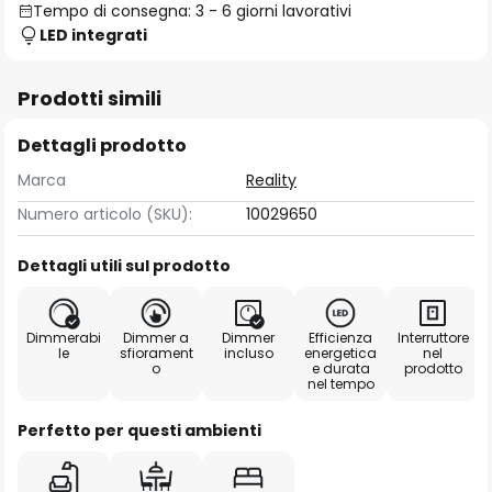
Tempo di consegna: 3 - 6 giorni lavorativi
LED integrati
Prodotti simili
Dettagli prodotto
Marca
Reality
Numero articolo (SKU):
10029650
Dettagli utili sul prodotto
Dimmerabi
Dimmer a
Dimmer
Efficienza
Interruttore
le
sfiorament
incluso
energetica
nel
o
e durata
prodotto
nel tempo
Perfetto per questi ambienti