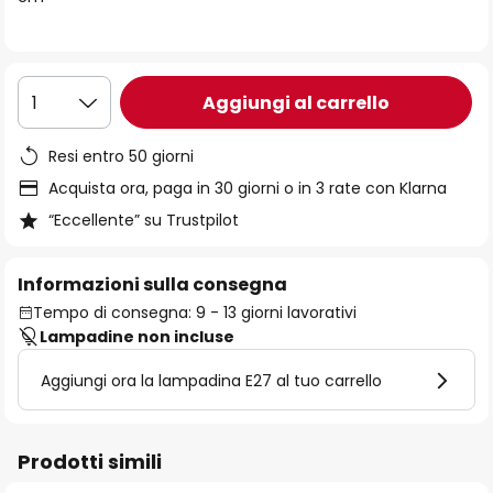
immagini
Aggiungi al carrello
1
Resi entro 50 giorni
Acquista ora, paga in 30 giorni o in 3 rate con Klarna
“Eccellente” su Trustpilot
Informazioni sulla consegna
Tempo di consegna: 9 - 13 giorni lavorativi
Lampadine non incluse
Aggiungi ora la lampadina E27 al tuo carrello
Prodotti simili