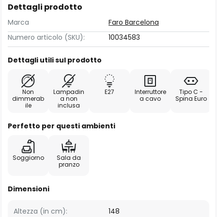
Dettagli prodotto
Marca
Faro Barcelona
Numero articolo (SKU):
10034583
Dettagli utili sul prodotto
Non
Lampadin
E27
Interruttore
Tipo C -
dimmerab
a non
a cavo
Spina Euro
ile
inclusa
Perfetto per questi ambienti
Soggiorno
Sala da
pranzo
Dimensioni
Altezza (in cm):
148