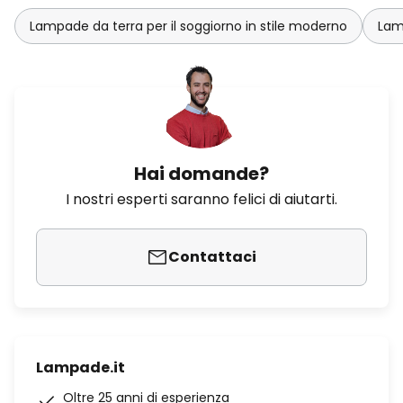
Lampade da terra per il soggiorno in stile moderno
Lam
Hai domande?
I nostri esperti saranno felici di aiutarti.
Contattaci
Lampade.it
Oltre 25 anni di esperienza