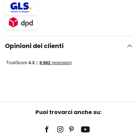
Opinioni dei clienti
Puoi trovarci anche su: