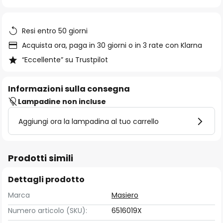
di
immagini
Resi entro 50 giorni
Acquista ora, paga in 30 giorni o in 3 rate con Klarna
“Eccellente” su Trustpilot
Informazioni sulla consegna
Lampadine non incluse
Aggiungi ora la lampadina al tuo carrello
Prodotti simili
Dettagli prodotto
Marca
Masiero
Numero articolo (SKU):
6516019X