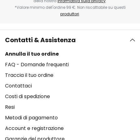
della nostra
Informativa sulla privacy
.
*Valore minimo dell'ordine 99 €. Non riscattabile su questi
produttori
.
Contatti & Assistenza
Annulla il tuo ordine
FAQ - Domande frequenti
Traccia il tuo ordine
Contattaci
Costi di spedizione
Resi
Metodi di pagamento
Account e registrazione
Garanzie del produttore