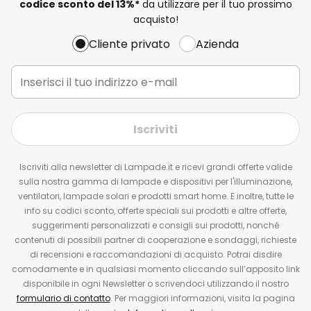
codice sconto del
13%
*
da utilizzare per il tuo prossimo
acquisto!
Cliente privato
Azienda
Iscriviti
Iscriviti alla newsletter di Lampade.it e ricevi grandi offerte valide
sulla nostra gamma di lampade e dispositivi per l'illuminazione,
ventilatori, lampade solari e prodotti smart home. E inoltre, tutte le
info su codici sconto, offerte speciali sui prodotti e altre offerte,
suggerimenti personalizzati e consigli sui prodotti, nonché
contenuti di possibili partner di cooperazione e sondaggi, richieste
di recensioni e raccomandazioni di acquisto. Potrai disdire
comodamente e in qualsiasi momento cliccando sull’apposito link
disponibile in ogni Newsletter o scrivendoci utilizzando il nostro
formulario di contatto
. Per maggiori informazioni, visita la pagina