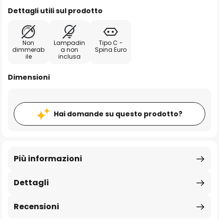
Dettagli utili sul prodotto
Non
Lampadin
Tipo C -
dimmerab
a non
Spina Euro
ile
inclusa
Dimensioni
Hai domande su questo prodotto?
Più informazioni
Dettagli
Recensioni