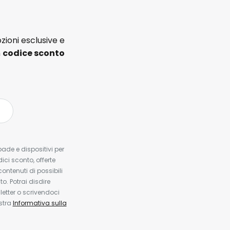
zioni esclusive e
n
codice sconto
pade e dispositivi per
dici sconto, offerte
contenuti di possibili
. Potrai disdire
etter o scrivendoci
ostra
Informativa sulla