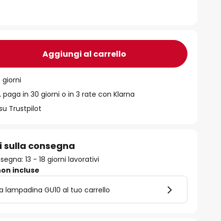
Aggiungi al carrello
 giorni
 paga in 30 giorni o in 3 rate con Klarna
su Trustpilot
i sulla consegna
gna: 13 - 18 giorni lavorativi
on incluse
la lampadina GU10 al tuo carrello