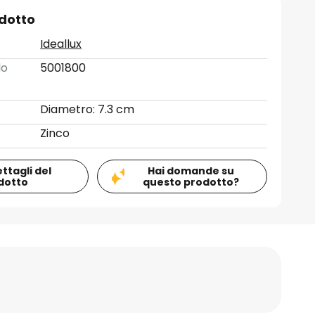
odotto
Ideallux
lo
5001800
Diametro: 7.3 cm
Zinco
ettagli del
Hai domande su
dotto
questo prodotto?