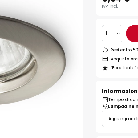
IVA incl.
1
Resi entro 50
Acquista ora,
“Eccellente” 
Informazion
Tempo di conse
Lampadine n
Aggiungi ora 