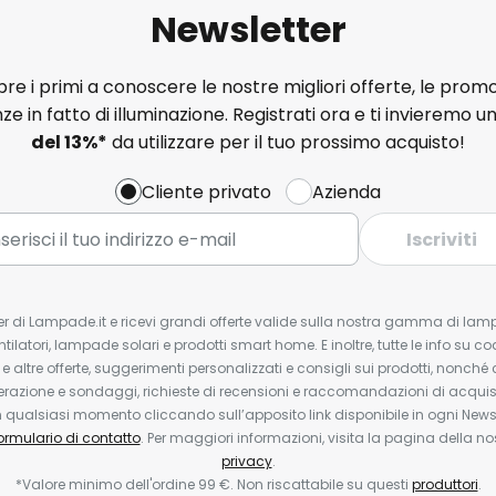
Newsletter
e i primi a conoscere le nostre migliori offerte, le promo
ze in fatto di illuminazione. Registrati ora e ti invieremo u
del
13%
*
da utilizzare per il tuo prossimo acquisto!
Cliente privato
Azienda
Iscriviti
tter di Lampade.it e ricevi grandi offerte valide sulla nostra gamma di lam
ntilatori, lampade solari e prodotti smart home. E inoltre, tutte le info su co
 e altre offerte, suggerimenti personalizzati e consigli sui prodotti, nonché 
erazione e sondaggi, richieste di recensioni e raccomandazioni di acquisto
ualsiasi momento cliccando sull’apposito link disponibile in ogni Newsl
ormulario di contatto
. Per maggiori informazioni, visita la pagina della n
privacy
.
*Valore minimo dell'ordine 99 €. Non riscattabile su questi
produttori
.