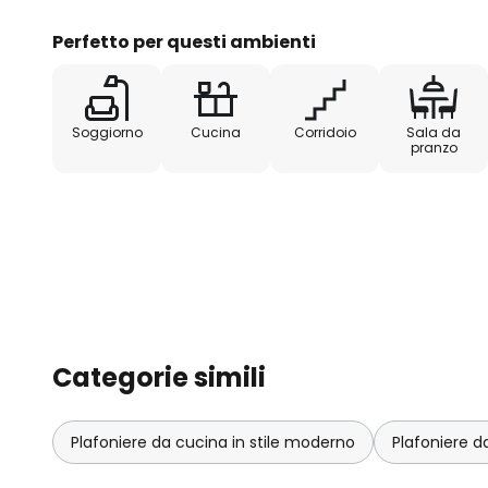
Perfetto per questi ambienti
Soggiorno
Cucina
Corridoio
Sala da
pranzo
Categorie simili
Plafoniere da cucina in stile moderno
Plafoniere d