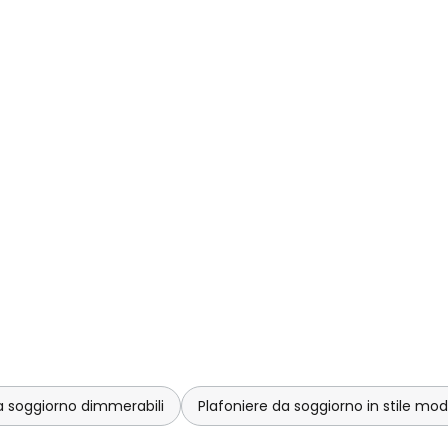
a soggiorno dimmerabili
Plafoniere da soggiorno in stile mo