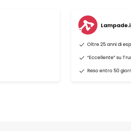
Lampade.i
Oltre 25 anni di es
“Eccellente” su Tru
Reso entro 50 giorn