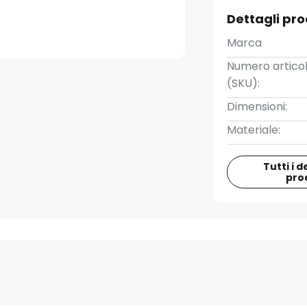
Dettagli pr
Marca
Numero artico
(SKU):
Dimensioni:
Materiale:
Tutti i d
pro