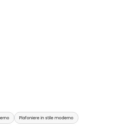
derno
Plafoniere in stile moderno