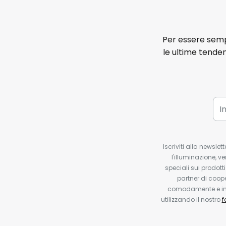
Per essere sempr
le ultime tenden
Iscriviti alla newsle
l'illuminazione, ve
speciali sui prodotti
partner di coop
comodamente e in q
utilizzando il nostro
f