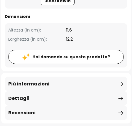
3000 Kelvin
Dimensioni
Altezza (in cm):
11,6
Larghezza (in cm):
12,2
Hai domande su questo prodotto?
Più informazioni
Dettagli
Recensioni