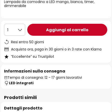
di
Lampada da comodino a LED mango, bianca, timer,
dimmerabile
immagini
Aggiungi al carrello
1
Resi entro 50 giorni
Acquista ora, paga in 30 giorni o in 3 rate con Klarna
“Eccellente” su Trustpilot
Informazioni sulla consegna
Tempo di consegna: 12 - 17 giorni lavorativi
LED integrati
Prodotti simili
Dettagli prodotto