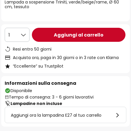
di
Lampada a sospensione Triniti, verde/beige/rame, Ø 60
cm, tessuto
immagini
Aggiungi al carrello
1
Resi entro 50 giorni
Acquista ora, paga in 30 giorni o in 3 rate con Klarna
“Eccellente” su Trustpilot
Informazioni sulla consegna
Disponibile
Tempo di consegna: 3 - 6 giorni lavorativi
Lampadine non incluse
Aggiungi ora la lampadina E27 al tuo carrello