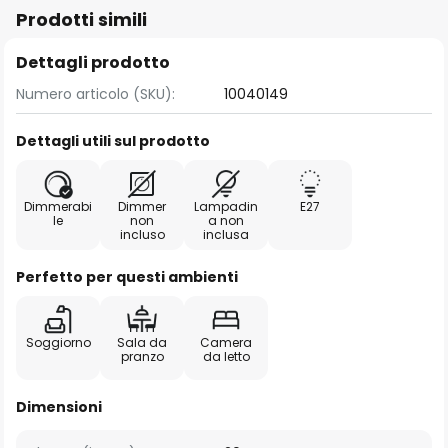
Prodotti simili
Dettagli prodotto
Numero articolo (SKU):
10040149
Dettagli utili sul prodotto
Dimmerabi
Dimmer
Lampadin
E27
le
non
a non
incluso
inclusa
Perfetto per questi ambienti
Soggiorno
Sala da
Camera
pranzo
da letto
Dimensioni