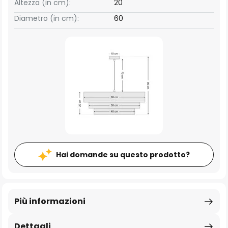
Altezza (in cm):
20
Diametro (in cm):
60
Hai domande su questo prodotto?
Più informazioni
Dettagli