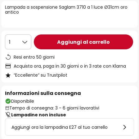
di
Lampada a sospensione Saglam 3710 a 1 luce Ø31cm oro
immagini
antico
Aggiungi al carrello
1
Resi entro 50 giorni
Acquista ora, paga in 30 giorni o in 3 rate con Klarna
“Eccellente” su Trustpilot
Informazioni sulla consegna
Disponibile
Tempo di consegna: 3 - 6 giorni lavorativi
Lampadine non incluse
Aggiungi ora la lampadina E27 al tuo carrello