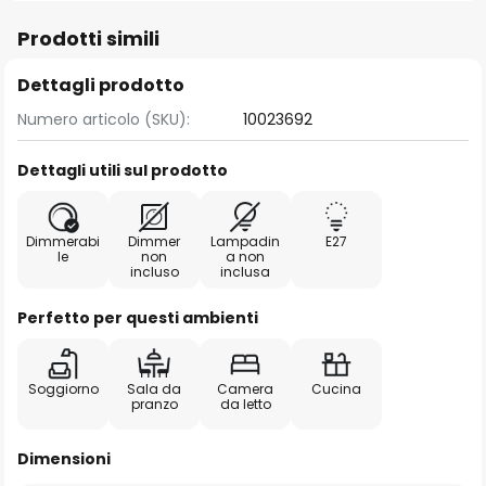
Prodotti simili
Dettagli prodotto
Numero articolo (SKU):
10023692
Dettagli utili sul prodotto
Dimmerabi
Dimmer
Lampadin
E27
le
non
a non
incluso
inclusa
Perfetto per questi ambienti
Soggiorno
Sala da
Camera
Cucina
pranzo
da letto
Dimensioni