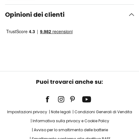
Opinioni dei clienti
Puoi trovarci anche su:
Impostazioni privacy
Note legali
Condizioni Generali di Vendita
Informativa sulla privacy e Cookie Policy
Avviso per lo smaltimento delle batterie
Smaltimento conforme alla direttiva RAEE