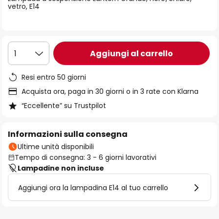
immagini
vetro, E14
Aggiungi al carrello
1
Resi entro 50 giorni
Acquista ora, paga in 30 giorni o in 3 rate con Klarna
“Eccellente” su Trustpilot
Informazioni sulla consegna
Ultime unità disponibili
Tempo di consegna: 3 - 6 giorni lavorativi
Lampadine non incluse
Aggiungi ora la lampadina E14 al tuo carrello