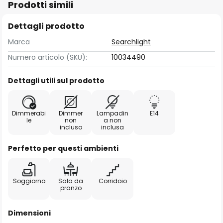
Prodotti simili
Dettagli prodotto
Marca
Searchlight
Numero articolo (SKU):
10034490
Dettagli utili sul prodotto
Dimmerabi
Dimmer
Lampadin
E14
le
non
a non
incluso
inclusa
Perfetto per questi ambienti
Soggiorno
Sala da
Corridoio
pranzo
Dimensioni