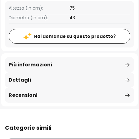
Altezza (in cm):
75
Diametro (in cm):
43
Hai domande su questo prodotto?
Più informazioni
Dettagli
Recensioni
Categorie simili