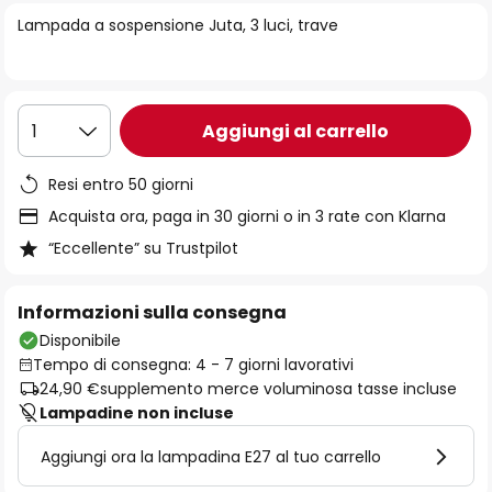
di
Lampada a sospensione Juta, 3 luci, trave
immagini
Aggiungi al carrello
1
Resi entro 50 giorni
Acquista ora, paga in 30 giorni o in 3 rate con Klarna
“Eccellente” su Trustpilot
Informazioni sulla consegna
Disponibile
Tempo di consegna: 4 - 7 giorni lavorativi
24,90 €
supplemento merce voluminosa tasse incluse
Lampadine non incluse
Aggiungi ora la lampadina E27 al tuo carrello