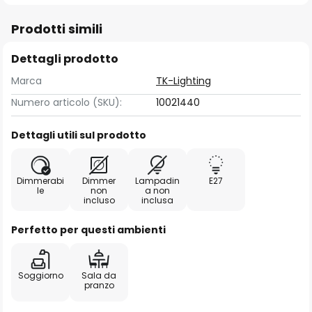
Prodotti simili
Dettagli prodotto
Marca
TK-Lighting
Numero articolo (SKU):
10021440
Dettagli utili sul prodotto
Dimmerabi
Dimmer
Lampadin
E27
le
non
a non
incluso
inclusa
Perfetto per questi ambienti
Soggiorno
Sala da
pranzo