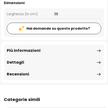
Dimensioni
Larghezza (in cm):
38
Hai domande su questo prodotto?
Più informazioni
Dettagli
Recensioni
Categorie simili