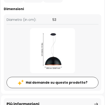
Dimensioni
Diametro (in cm):
53
Hai domande su questo prodotto?
Più informazioni