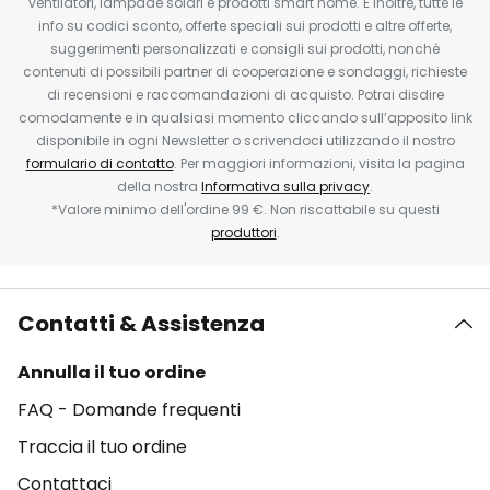
ventilatori, lampade solari e prodotti smart home. E inoltre, tutte le
info su codici sconto, offerte speciali sui prodotti e altre offerte,
suggerimenti personalizzati e consigli sui prodotti, nonché
contenuti di possibili partner di cooperazione e sondaggi, richieste
di recensioni e raccomandazioni di acquisto. Potrai disdire
comodamente e in qualsiasi momento cliccando sull’apposito link
disponibile in ogni Newsletter o scrivendoci utilizzando il nostro
formulario di contatto
. Per maggiori informazioni, visita la pagina
della nostra
Informativa sulla privacy
.
*Valore minimo dell'ordine 99 €. Non riscattabile su questi
produttori
.
Contatti & Assistenza
Annulla il tuo ordine
FAQ - Domande frequenti
Traccia il tuo ordine
Contattaci