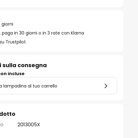
 giorni
 paga in 30 giorni o in 3 rate con Klarna
su Trustpilot
i sulla consegna
on incluse
la lampadina al tuo carrello
odotto
lo
2013005X