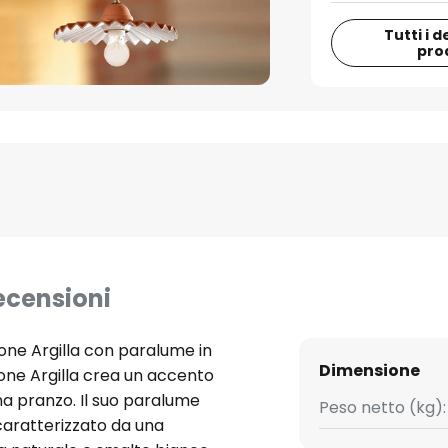
Tutti i d
pro
ecensioni
ne Argilla con paralume in
Dimensione
ne Argilla crea un accento
na pranzo. Il suo paralume
Peso netto (kg):
caratterizzato da una