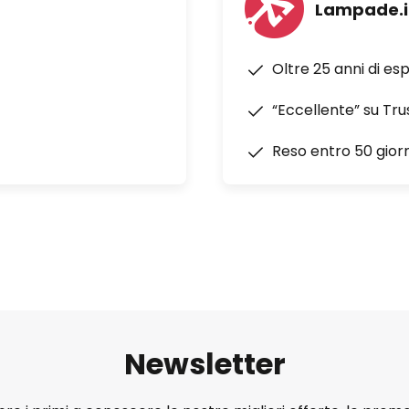
Lampade.i
Oltre 25 anni di es
“Eccellente” su Tru
Reso entro 50 giorn
Newsletter