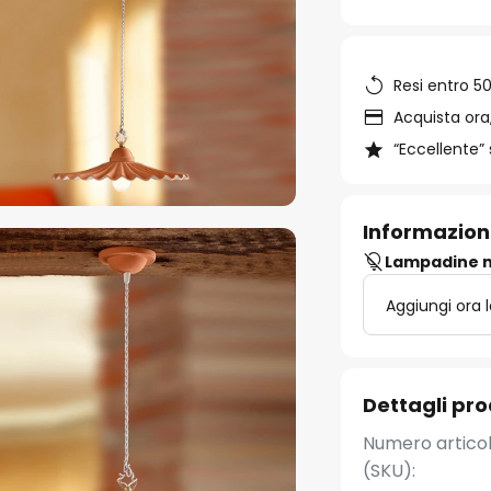
Resi entro 50
Acquista ora,
“Eccellente” 
Informazion
Lampadine n
Aggiungi ora 
Dettagli pr
Numero artico
(SKU):