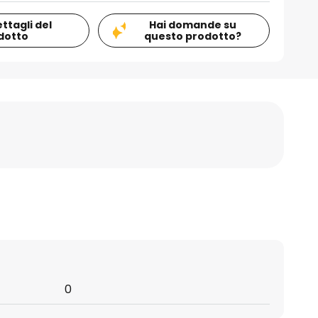
ettagli del
Hai domande su
dotto
questo prodotto?
0