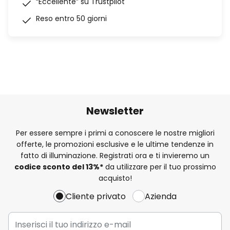
“Eccellente” su Trustpilot
Reso entro 50 giorni
Newsletter
Per essere sempre i primi a conoscere le nostre migliori
offerte, le promozioni esclusive e le ultime tendenze in
fatto di illuminazione. Registrati ora e ti invieremo un
codice sconto del
13%
*
da utilizzare per il tuo prossimo
acquisto!
Cliente privato
Azienda