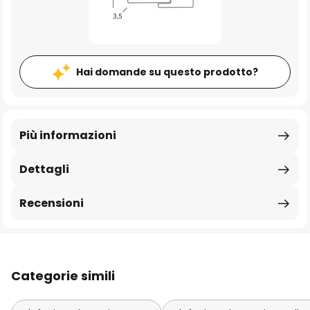
Hai domande su questo prodotto?
Più informazioni
Dettagli
Recensioni
Categorie simili