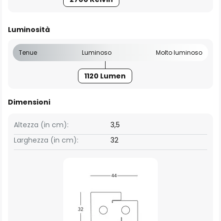
Luminosità
Tenue
Luminoso
Molto luminoso
1120 Lumen
Dimensioni
Altezza (in cm):
3,5
Larghezza (in cm):
32