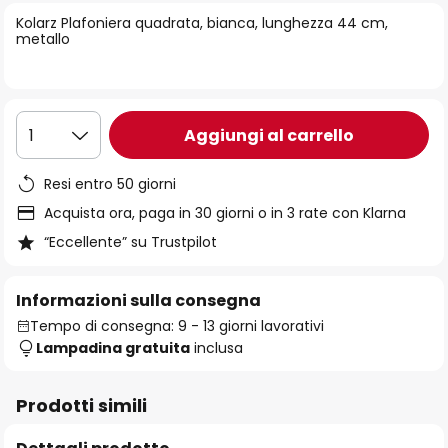
di
Kolarz Plafoniera quadrata, bianca, lunghezza 44 cm,
immagini
metallo
Aggiungi al carrello
1
Resi entro 50 giorni
Acquista ora, paga in 30 giorni o in 3 rate con Klarna
“Eccellente” su Trustpilot
Informazioni sulla consegna
Tempo di consegna: 9 - 13 giorni lavorativi
Lampadina gratuita
inclusa
Prodotti simili