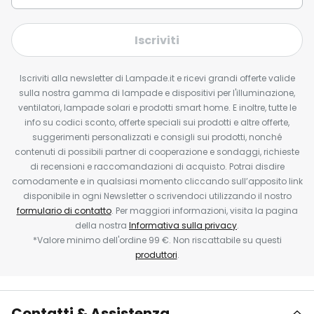
Iscriviti
Iscriviti alla newsletter di Lampade.it e ricevi grandi offerte valide
sulla nostra gamma di lampade e dispositivi per l'illuminazione,
ventilatori, lampade solari e prodotti smart home. E inoltre, tutte le
info su codici sconto, offerte speciali sui prodotti e altre offerte,
suggerimenti personalizzati e consigli sui prodotti, nonché
contenuti di possibili partner di cooperazione e sondaggi, richieste
di recensioni e raccomandazioni di acquisto. Potrai disdire
comodamente e in qualsiasi momento cliccando sull’apposito link
disponibile in ogni Newsletter o scrivendoci utilizzando il nostro
formulario di contatto
. Per maggiori informazioni, visita la pagina
della nostra
Informativa sulla privacy
.
*Valore minimo dell'ordine 99 €. Non riscattabile su questi
produttori
.
Contatti & Assistenza