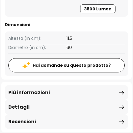
3600 Lumen
Dimensioni
Altezza (in cm):
11,5
Diametro (in cm):
60
Hai domande su questo prodotto?
Più informazioni
Dettagli
Recensioni