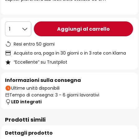
immagini
Aggiungi al carrello
1
Resi entro 50 giorni
Acquista ora, paga in 30 giorni o in 3 rate con Klarna
“Eccellente” su Trustpilot
Informazioni sulla consegna
Ultime unità disponibili
Tempo di consegna: 3 - 6 giorni lavorativi
LED integrati
Prodotti simili
Dettagli prodotto