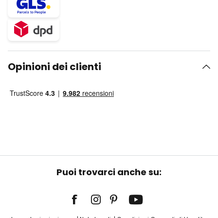
Opinioni dei clienti
Puoi trovarci anche su: