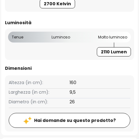
2700 Kelvin
Luminosità
Tenue
Luminoso
Molto luminoso
2110 Lumen
Dimensioni
Altezza (in cm):
160
Larghezza (in cm):
9,5
Diametro (in cm):
26
Hai domande su questo prodotto?