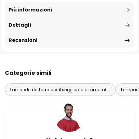
Più informazioni
Dettagli
Recensioni
Categorie simili
Lampade da terra per il soggiorno dimmerabili
Lampade 