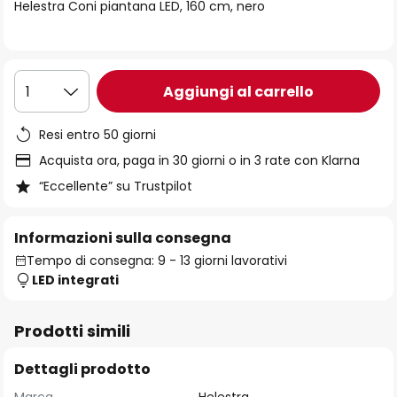
di
Helestra Coni piantana LED, 160 cm, nero
immagini
Aggiungi al carrello
1
Resi entro 50 giorni
Acquista ora, paga in 30 giorni o in 3 rate con Klarna
“Eccellente” su Trustpilot
Informazioni sulla consegna
Tempo di consegna: 9 - 13 giorni lavorativi
LED integrati
Prodotti simili
Dettagli prodotto