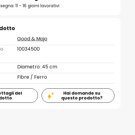
gna: 11 - 16 giorni lavorativi
odotto
Good & Mojo
lo
10034500
Diametro: 45 cm
Fibre / Ferro
ettagli del
Hai domande su
dotto
questo prodotto?