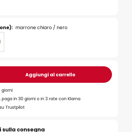
ione):
marrone chiaro / nero
Aggiungi al carrello
 giorni
 paga in 30 giorni o in 3 rate con Klarna
su Trustpilot
i sulla consegna