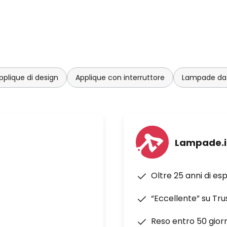
pplique di design
Applique con interruttore
Lampade da 
Lampade.i
Oltre 25 anni di es
“Eccellente” su Tru
Reso entro 50 giorn