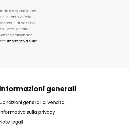
pade e dispositivi per
dici sconto, offerte
contenuti di possibili
. Potrai disdire
etter o scrivendoci
ostra
Informativa sulla
Informazioni generali
Condizioni generali di vendita
Informativa sulla privacy
Note legali