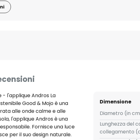
ni
ecensioni
e - l'applique Andros La
Dimensione
ostenibile Good & Mojo è una
irata alle onde calme e alle
Diametro (in cm
ola, l'applique Andros è una
Lunghezza del c
 responsabile. Fornisce una luce
collegamento (
ce per il suo design naturale.