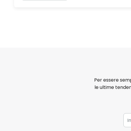
Per essere sempr
le ultime tenden