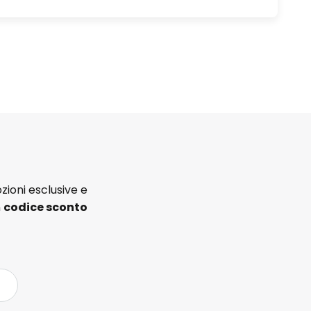
zioni esclusive e
n
codice sconto