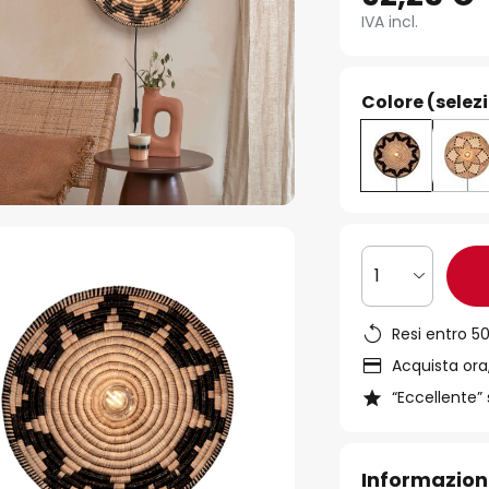
IVA incl.
Colore (selez
1
Resi entro 50
Acquista ora,
“Eccellente” 
Informazion