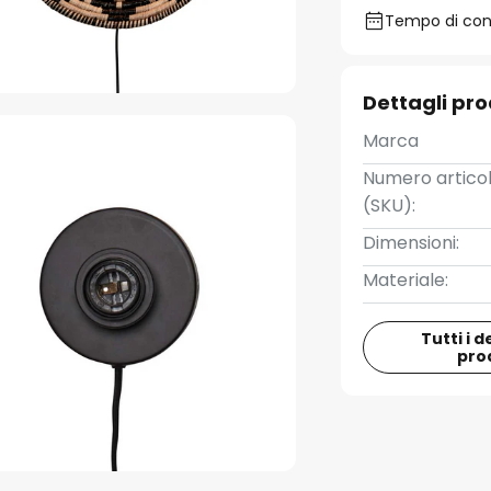
Tempo di conse
Dettagli pr
Marca
Numero artico
(SKU):
Dimensioni:
Materiale:
Tutti i d
pro