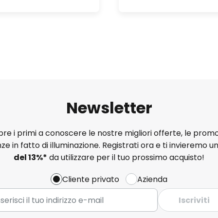
Newsletter
e i primi a conoscere le nostre migliori offerte, le promo
ze in fatto di illuminazione. Registrati ora e ti invieremo u
del
13%
*
da utilizzare per il tuo prossimo acquisto!
Cliente privato
Azienda
Iscriviti