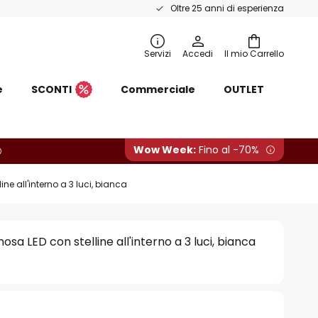
Oltre 25 anni di esperienza
Servizi
Accedi
Il mio Carrello
e
SCONTI
Commerciale
OUTLET
Wow Week:
Fino al -70%
ne all'interno a 3 luci, bianca
osa LED con stelline all'interno a 3 luci, bianca