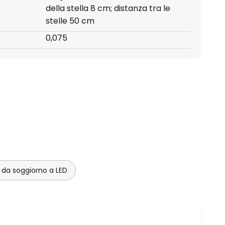
della stella 8 cm; distanza tra le
stelle 50 cm
0,075
da soggiorno a LED