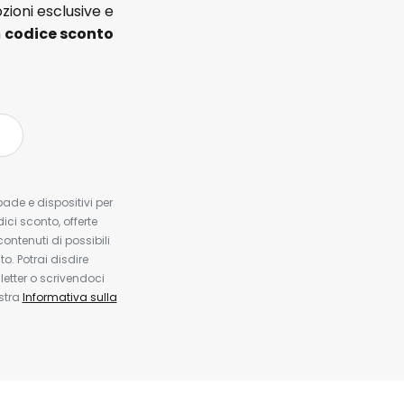
zioni esclusive e
n
codice sconto
pade e dispositivi per
dici sconto, offerte
contenuti di possibili
. Potrai disdire
etter o scrivendoci
ostra
Informativa sulla