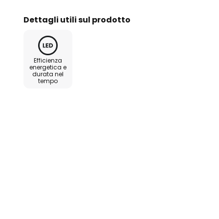
Dettagli utili sul prodotto
Efficienza
energetica e
durata nel
tempo