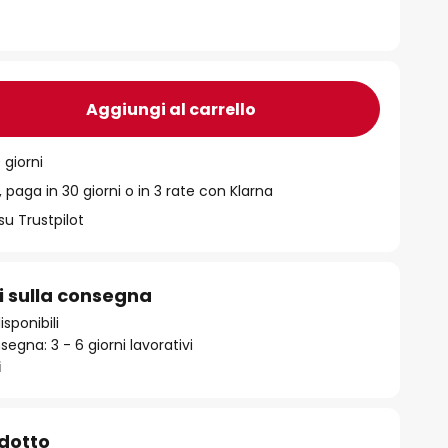
Aggiungi al carrello
 giorni
 paga in 30 giorni o in 3 rate con Klarna
su Trustpilot
i sulla consegna
isponibili
egna: 3 - 6 giorni lavorativi
i
odotto