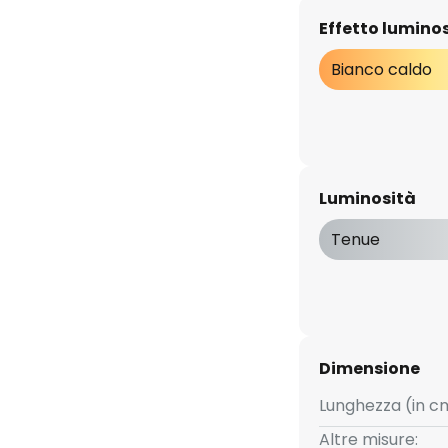
Effetto lumino
Bianco caldo
Luminosità
Tenue
Dimensione
Lunghezza (in c
Altre misure: