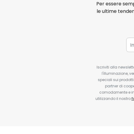
Per essere sempr
le ultime tenden
Iscriviti alla newsle
l'illuminazione, ve
speciali sui prodotti
partner di coop
comodamente e in q
utilizzando il nostro
f