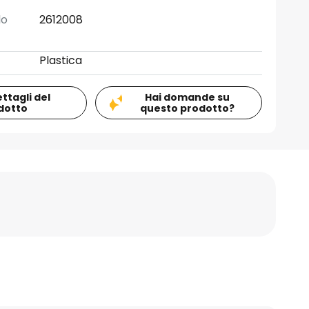
lo
2612008
Plastica
ettagli del
Hai domande su
dotto
questo prodotto?