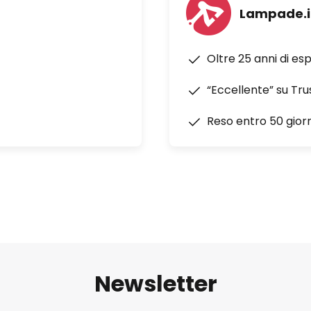
Lampade.i
Oltre 25 anni di es
“Eccellente” su Tru
Reso entro 50 giorn
Newsletter