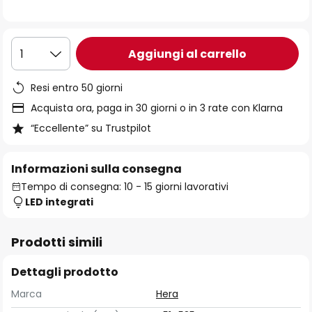
immagini
Aggiungi al carrello
1
Resi entro 50 giorni
Acquista ora, paga in 30 giorni o in 3 rate con Klarna
“Eccellente” su Trustpilot
Informazioni sulla consegna
Tempo di consegna: 10 - 15 giorni lavorativi
LED integrati
Prodotti simili
Dettagli prodotto
Marca
Hera