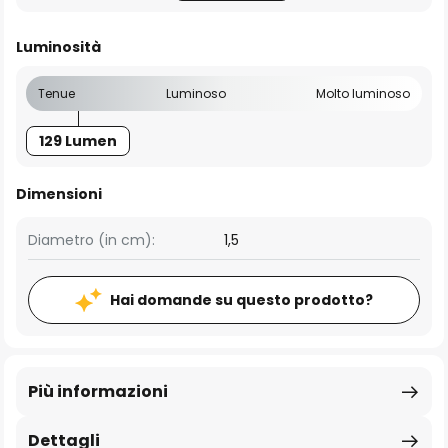
Luminosità
Tenue
Luminoso
Molto luminoso
129 Lumen
Dimensioni
Diametro (in cm):
1,5
Hai domande su questo prodotto?
Più informazioni
Dettagli