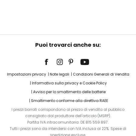
Puoi trovarci anche su:
Impostazioni privacy
Note legali
Condizioni Generali di Vendita
Informativa sulla privacy e Cookie Policy
Avviso per lo smaltimento delle batterie
Smaltimento conforme alla direttiva RAEE
I prezzi barrati corrispondono al prezzo di vendita al pubblico
consigliato dal produttore dell'articolo (MSRP).
Partita IVA intracomunitaria: DE 815 559 897.
Tutti i prezzi sono da intendersi con IVA inclusa al 22%. Spese di
spedizione escluse.