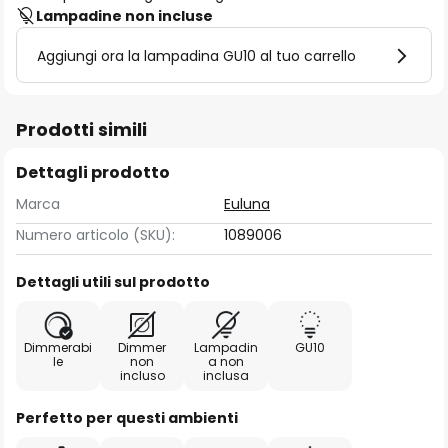
Lampadine non incluse
Aggiungi ora la lampadina GU10 al tuo carrello
Prodotti simili
Dettagli prodotto
Marca
Euluna
Numero articolo (SKU):
1089006
Dettagli utili sul prodotto
Dimmerabi
Dimmer
Lampadin
GU10
le
non
a non
incluso
inclusa
Perfetto per questi ambienti