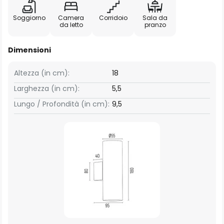
Soggiorno
Camera
Corridoio
Sala da
da letto
pranzo
Dimensioni
Altezza (in cm):
18
Larghezza (in cm):
5,5
Lungo / Profondità (in cm):
9,5