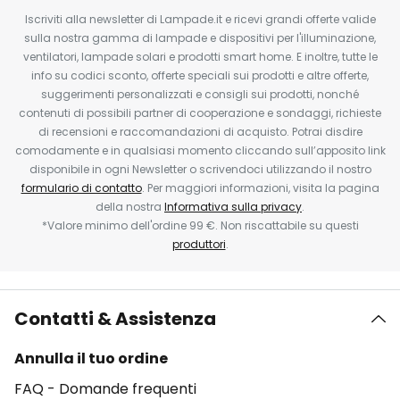
Iscriviti alla newsletter di Lampade.it e ricevi grandi offerte valide
sulla nostra gamma di lampade e dispositivi per l'illuminazione,
ventilatori, lampade solari e prodotti smart home. E inoltre, tutte le
info su codici sconto, offerte speciali sui prodotti e altre offerte,
suggerimenti personalizzati e consigli sui prodotti, nonché
contenuti di possibili partner di cooperazione e sondaggi, richieste
di recensioni e raccomandazioni di acquisto. Potrai disdire
comodamente e in qualsiasi momento cliccando sull’apposito link
disponibile in ogni Newsletter o scrivendoci utilizzando il nostro
formulario di contatto
. Per maggiori informazioni, visita la pagina
della nostra
Informativa sulla privacy
.
*Valore minimo dell'ordine 99 €. Non riscattabile su questi
produttori
.
Contatti & Assistenza
Annulla il tuo ordine
FAQ - Domande frequenti