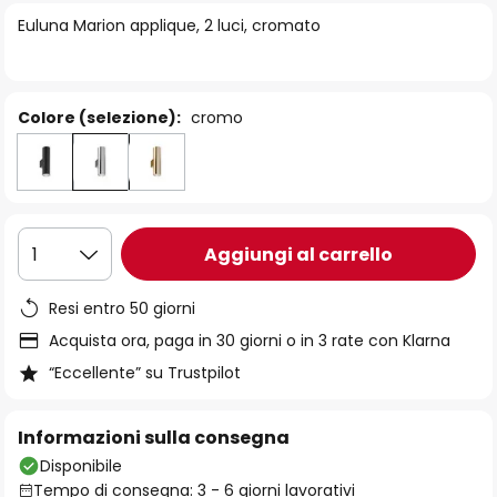
di
Euluna Marion applique, 2 luci, cromato
immagini
Colore (selezione):
cromo
Aggiungi al carrello
1
Resi entro 50 giorni
Acquista ora, paga in 30 giorni o in 3 rate con Klarna
“Eccellente” su Trustpilot
Informazioni sulla consegna
Disponibile
Tempo di consegna: 3 - 6 giorni lavorativi