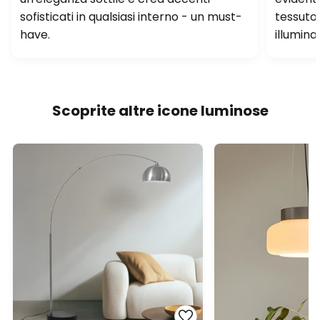
sofisticati in qualsiasi interno - un must-
tessuto 
have.
illumina
Scoprite altre icone luminose