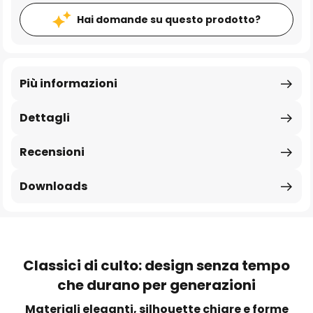
Hai domande su questo prodotto?
Più informazioni
Dettagli
Recensioni
Downloads
Classici di culto: design senza tempo
che durano per generazioni
Materiali eleganti, silhouette chiare e forme