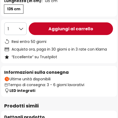
Lunghezza (in cm):
135 cm
135 cm
Aggiungi al carrello
1
Resi entro 50 giorni
Acquista ora, paga in 30 giorni o in 3 rate con Klarna
“Eccellente” su Trustpilot
Informazioni sulla consegna
Ultime unità disponibili
Tempo di consegna: 3 - 6 giorni lavorativi
LED integrati
Prodotti simili
Dettagli prodotto