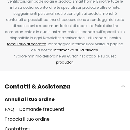
ventilatori, lampade solari e prodotti smart home. E inoltre, tutte le
info su codici sconto, offerte speciali sui prodotti e altre offerte,
suggerimenti personalizzati e consigli sui prodotti, nonché
contenuti di possibili partner di cooperazione e sondaggi, richieste
di recensioni e raccomandazioni di acquisto. Potrai disdire
comodamente e in qualsiasi momento cliccando sull’apposito link
disponibile in ogni Newsletter o scrivendoci utilizzando il nostro
formulario di contatto
. Per maggiori informazioni, visita la pagina
della nostra
Informativa sulla privacy
.
*Valore minimo dell'ordine 99 €. Non riscattabile su questi
produttori
.
Contatti & Assistenza
Annulla il tuo ordine
FAQ - Domande frequenti
Traccia il tuo ordine
Contattaci