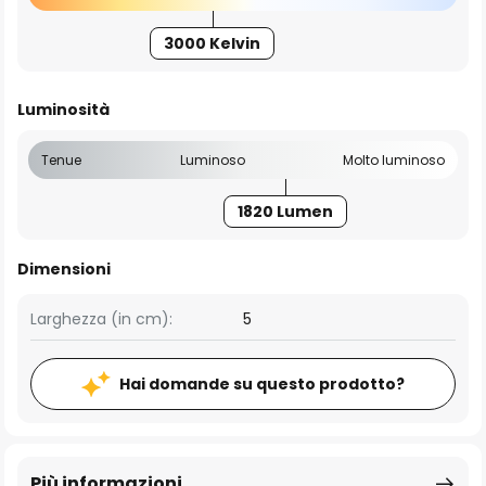
3000 Kelvin
Luminosità
Tenue
Luminoso
Molto luminoso
1820 Lumen
Dimensioni
Larghezza (in cm):
5
Hai domande su questo prodotto?
Più informazioni