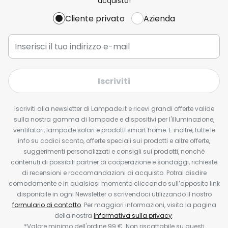
acquisto!
Cliente privato
Azienda
Iscriviti
Iscriviti alla newsletter di Lampade.it e ricevi grandi offerte valide
sulla nostra gamma di lampade e dispositivi per l'illuminazione,
ventilatori, lampade solari e prodotti smart home. E inoltre, tutte le
info su codici sconto, offerte speciali sui prodotti e altre offerte,
suggerimenti personalizzati e consigli sui prodotti, nonché
contenuti di possibili partner di cooperazione e sondaggi, richieste
di recensioni e raccomandazioni di acquisto. Potrai disdire
comodamente e in qualsiasi momento cliccando sull’apposito link
disponibile in ogni Newsletter o scrivendoci utilizzando il nostro
formulario di contatto
. Per maggiori informazioni, visita la pagina
della nostra
Informativa sulla privacy
.
*Valore minimo dell'ordine 99 €. Non riscattabile su questi