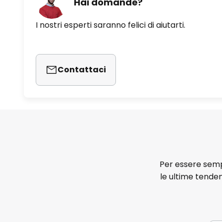
Hai domande?
I nostri esperti saranno felici di aiutarti.
Contattaci
Per essere sempr
le ultime tenden