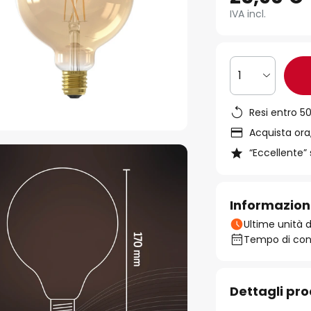
IVA incl.
1
Resi entro 50
Acquista ora,
“Eccellente” 
Informazion
Ultime unità d
Tempo di cons
Dettagli pr