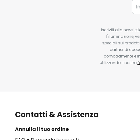
Iscriviti alla newsle
l'illuminazione, ve
speciali sui prodotti
partner di coop
comodamente e in q
utilizzando il nostro
f
Contatti & Assistenza
Annulla il tuo ordine
FAQ - Domande frequenti