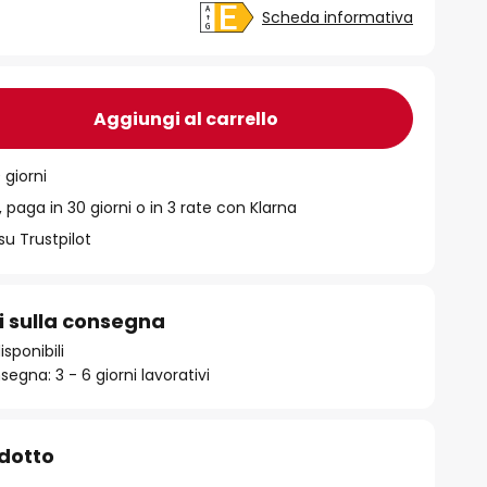
Scheda informativa
Aggiungi al carrello
 giorni
 paga in 30 giorni o in 3 rate con Klarna
su Trustpilot
i sulla consegna
isponibili
egna: 3 - 6 giorni lavorativi
odotto