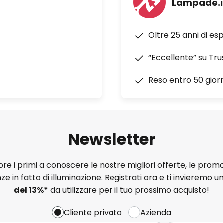
Lampade.i
Oltre 25 anni di es
“Eccellente” su Tru
Reso entro 50 giorn
Newsletter
e i primi a conoscere le nostre migliori offerte, le promo
ze in fatto di illuminazione. Registrati ora e ti invieremo u
del
13%
*
da utilizzare per il tuo prossimo acquisto!
Cliente privato
Azienda