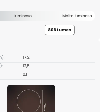
Luminoso
Molto luminoso
806 Lumen
m):
17,2
):
12,5
0,1