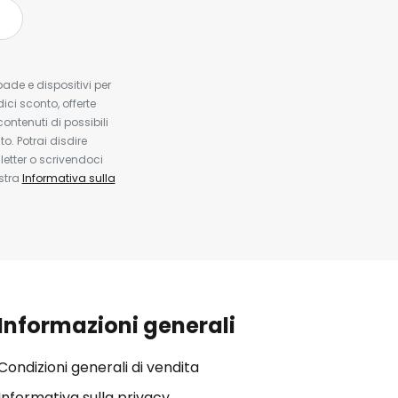
pade e dispositivi per
dici sconto, offerte
contenuti di possibili
. Potrai disdire
etter o scrivendoci
ostra
Informativa sulla
Informazioni generali
Condizioni generali di vendita
Informativa sulla privacy