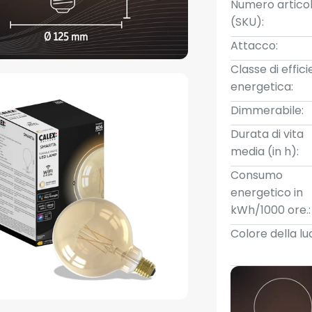
Numero artico
(SKU):
Attacco:
Classe di effic
energetica:
Dimmerabile:
Durata di vita
media (in h):
Consumo
energetico in
kWh/1000 ore.:
Colore della lu