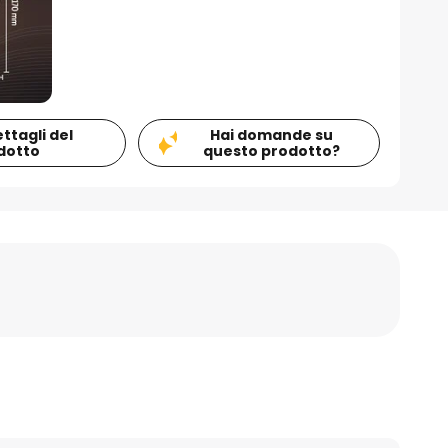
ettagli del
Hai domande su
dotto
questo prodotto?