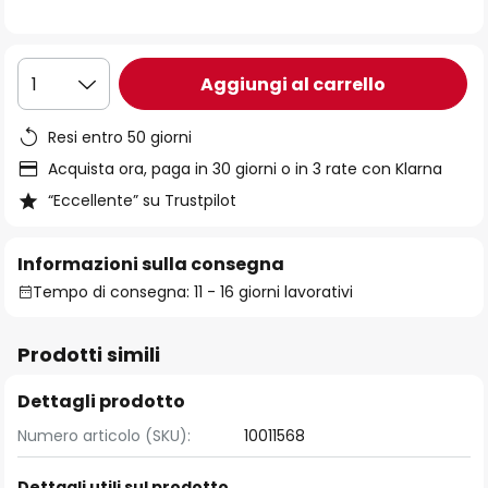
immagini
Aggiungi al carrello
1
Resi entro 50 giorni
Acquista ora, paga in 30 giorni o in 3 rate con Klarna
“Eccellente” su Trustpilot
Informazioni sulla consegna
Tempo di consegna: 11 - 16 giorni lavorativi
Prodotti simili
Dettagli prodotto
Numero articolo (SKU):
10011568
Dettagli utili sul prodotto