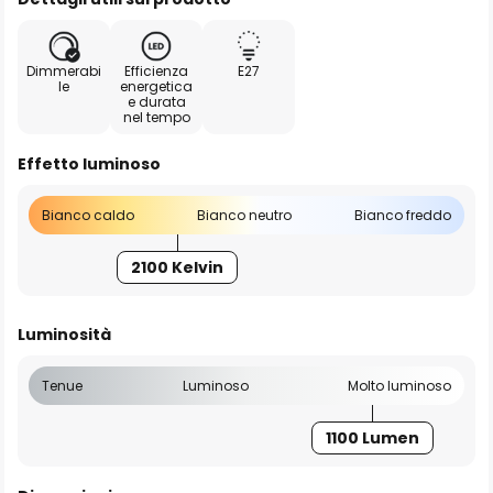
Dimmerabi
Efficienza
E27
le
energetica
e durata
nel tempo
Effetto luminoso
Bianco caldo
Bianco neutro
Bianco freddo
2100 Kelvin
Luminosità
Tenue
Luminoso
Molto luminoso
1100 Lumen