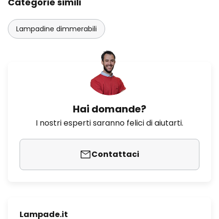
Categorie simili
Lampadine dimmerabili
Hai domande?
I nostri esperti saranno felici di aiutarti.
Contattaci
Lampade.it